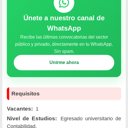
Únete a nuestro canal de
WhatsApp
Recibe las últimas convocatorias del sector
público y privado, directamente en tu WhatsApp.
Sin spam.
Unirme ahora
Requisitos
Vacantes:
1
Nivel de Estudios:
Egresado universitario de
Contabilidad.