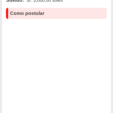
S/. 3,000.00 soles
Como postular