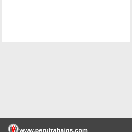
www.perutrabajos
.com