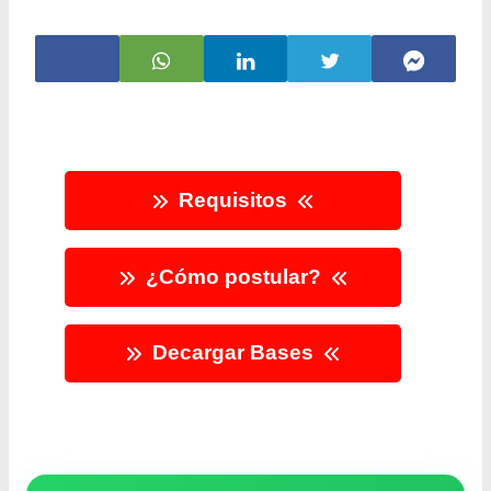
Requisitos
¿Cómo postular?
Decargar Bases