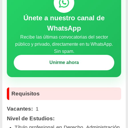
Únete a nuestro canal de
WhatsApp
Recibe las últimas convocatorias del sector
público y privado, directamente en tu WhatsApp.
Sin spam.
Unirme ahora
Requisitos
Vacantes:
1
Nivel de Estudios:
Título profesional en Derecho, Administración,