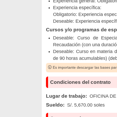
Experiencia general: Obligatori
Experiencia específica:
Obligatorio: Experiencia espec
Deseable: Experiencia específi
Cursos y/o programas de espe
Deseable: Curso de Especia
Recaudación (con una duració
Deseable: Curso en materia d
de 90 horas acumulables) (de
Es importante descargar las bases para
Condiciones del contrato
Lugar de trabajo:
OFICINA DE
Sueldo:
S/. 5,670.00 soles