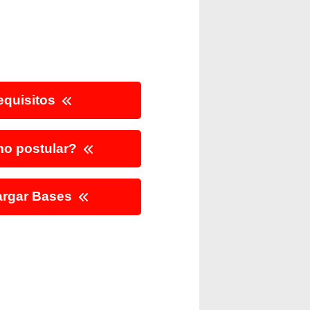
quisitos
o postular?
rgar Bases