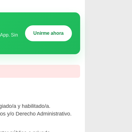
Unirme ahora
sApp. Sin
iado/a y habilitado/a.
os y/o Derecho Administrativo.