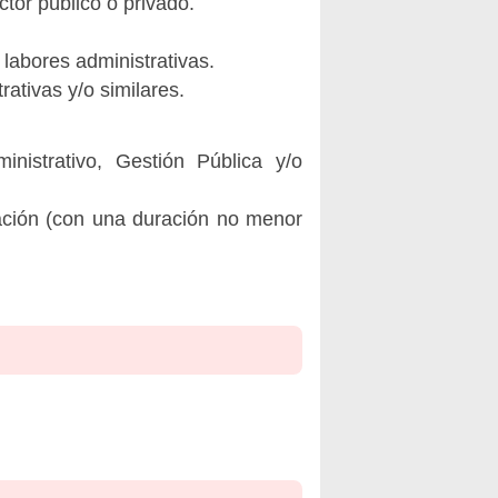
ctor público o privado.
labores administrativas.
ativas y/o similares.
istrativo, Gestión Pública y/o
ación (con una duración no menor