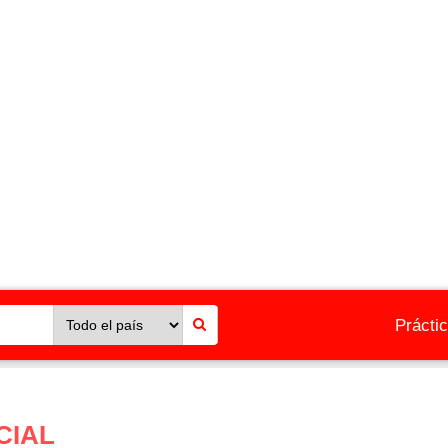
Prácti
CIAL