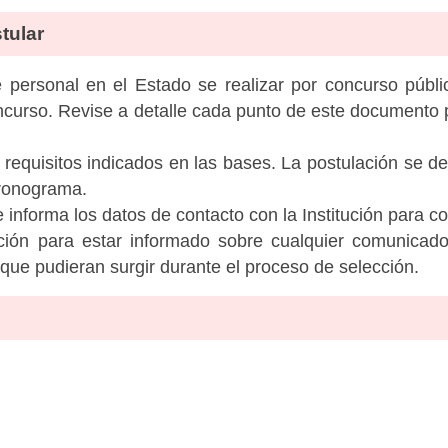
tular
personal en el Estado se realizar por concurso públic
ncurso. Revise a detalle cada punto de este documento p
 requisitos indicados en las bases. La postulación se de
cronograma.
informa los datos de contacto con la Institución para c
tución para estar informado sobre cualquier comunicad
c que pudieran surgir durante el proceso de selección.