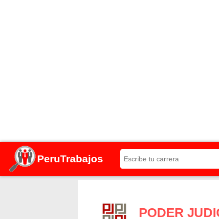
PeruTrabajos
PODER JUDI