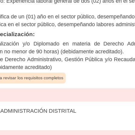
o: Experiencia laboral general de dos (02) años en el se
ifica de un (01) año en el sector público, desempeñando 
ca en el sector público, desempeñando labores administr
cialización:
lización y/o Diplomado en materia de Derecho Admin
n no menor de 90 horas) (debidamente acreditado).
e Derecho Administrativo, Gestión Pública y/o Recaud
bidamente acreditado)
 revisar los requisitos completos
 ADMINISTRACIÓN DISTRITAL