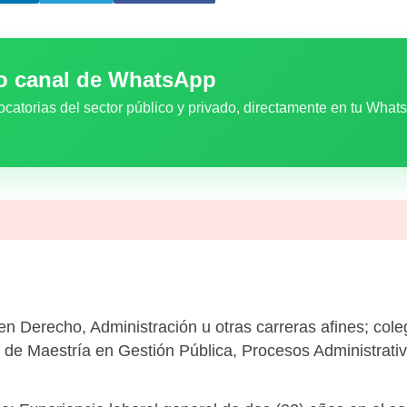
ro canal de WhatsApp
ocatorias del sector público y privado, directamente en tu What
 en Derecho, Administración u otras carreras afines; coleg
 de Maestría en Gestión Pública, Procesos Administrativ