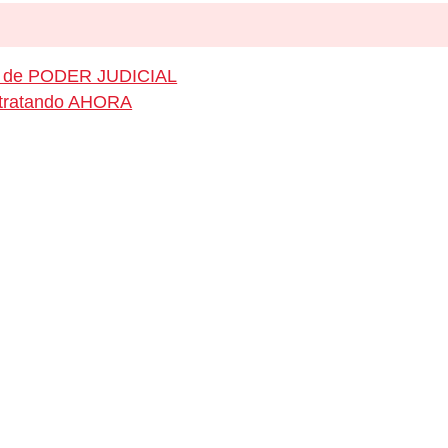
eo de PODER JUDICIAL
ontratando AHORA