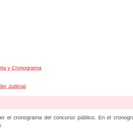
eta y Cronograma
er Judicial
er el cronograma del concurso público. En el cronog
s