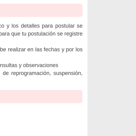
o y los detalles para postular se
ara que tu postulación se registre
be realizar en las fechas y por los
onsultas y observaciones
o de reprogramación, suspensión,