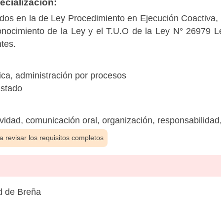
cialización:
dos en la de Ley Procedimiento en Ejecución Coactiva,
onocimiento de la Ley y el T.U.O de la Ley N° 26979 L
ntes.
ca, administración por procesos
Estado
tividad, comunicación oral, organización, responsabilidad
 revisar los requisitos completos
d de Breña