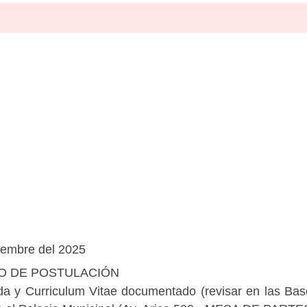
iembre del 2025
O DE POSTULACIÓN
ida y Curriculum Vitae documentado (revisar en las B