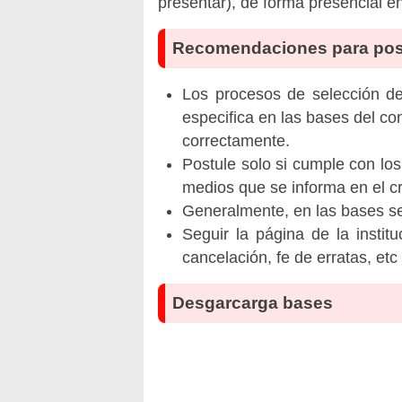
presentar), de forma presencial 
Recomendaciones para pos
Los procesos de selección de 
especifica en las bases del co
correctamente.
Postule solo si cumple con los
medios que se informa en el 
Generalmente, en las bases se 
Seguir la página de la insti
cancelación, fe de erratas, et
Desgarcarga bases