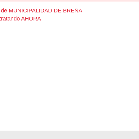
leo de MUNICIPALIDAD DE BREÑA
ontratando AHORA