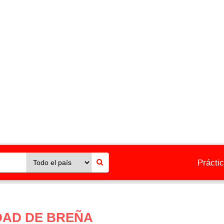
Prácti
DAD DE BREÑA