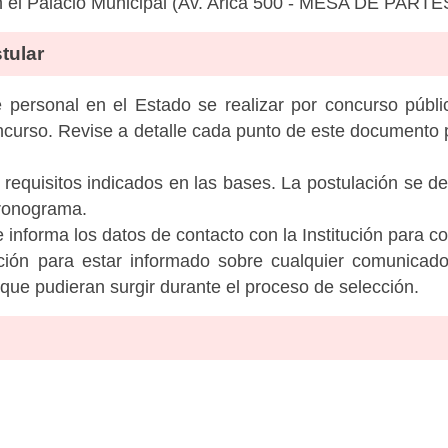
en el Palacio Municipal (Av. Arica 500 - MESA DE PARTE
tular
personal en el Estado se realizar por concurso públic
ncurso. Revise a detalle cada punto de este documento p
 requisitos indicados en las bases. La postulación se de
cronograma.
informa los datos de contacto con la Institución para c
tución para estar informado sobre cualquier comunicad
c que pudieran surgir durante el proceso de selección.