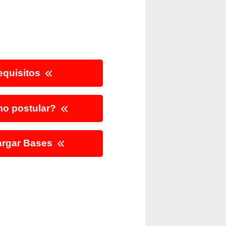
quisitos
o postular?
rgar Bases