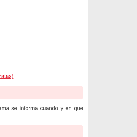
ratas)
rama se informa cuando y en que