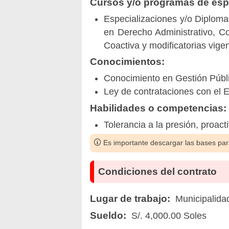
Cursos y/o programas de espe
Especializaciones y/o Diploma
en Derecho Administrativo, C
Coactiva y modificatorias vige
Conocimientos:
Conocimiento en Gestión Públi
Ley de contrataciones con el 
Habilidades o competencias:
Tolerancia a la presión, proac
Es importante descargar las bases para
Condiciones del contrato
Lugar de trabajo:
Municipalida
Sueldo:
S/. 4,000.00 Soles