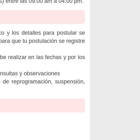
S) entre las 09:00 am a 04:00 pm.
o y los detalles para postular se
ara que tu postulación se registre
be realizar en las fechas y por los
onsultas y observaciones
o de reprogramación, suspensión,