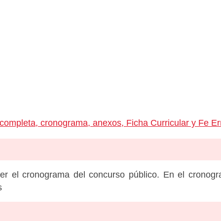
completa, cronograma, anexos, Ficha Curricular y Fe Er
er el cronograma del concurso público. En el cronog
s