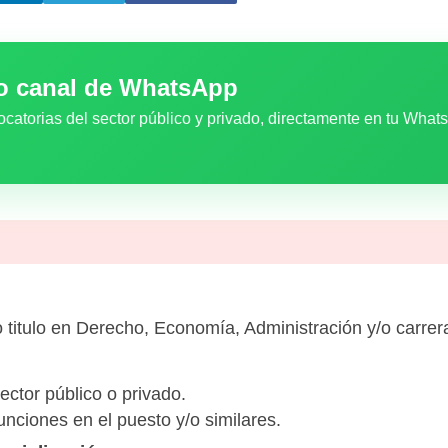
ro canal de WhatsApp
ocatorias del sector público y privado, directamente en tu What
o titulo en Derecho, Economía, Administración y/o carrera
ector público o privado.
unciones en el puesto y/o similares.