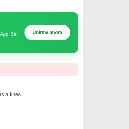
Unirme ahora
sApp. Sin
s a fines.