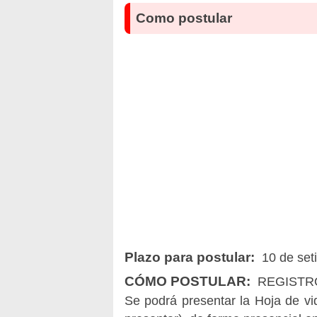
Como postular
Plazo para postular:
10 de set
CÓMO POSTULAR:
REGISTR
Se podrá presentar la Hoja de v