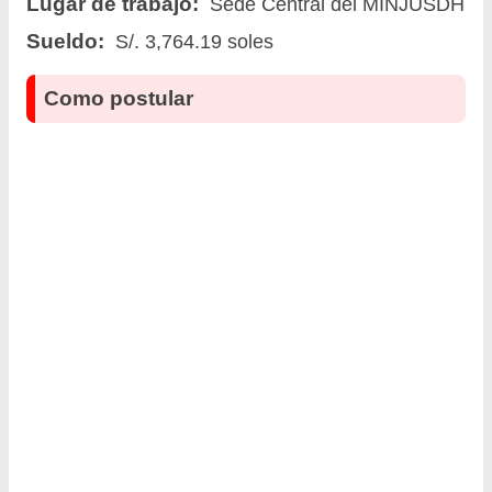
Lugar de trabajo:
Sede Central del MINJUSDH
Sueldo:
S/. 3,764.19 soles
Como postular