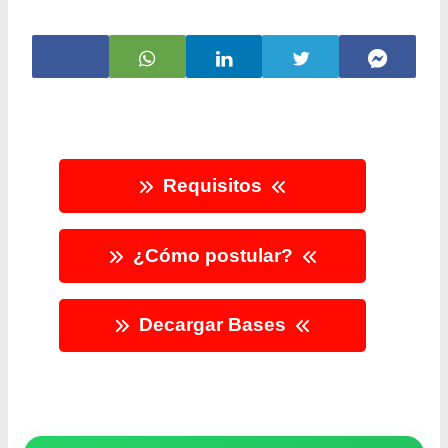
Requisitos
¿Cómo postular?
Decargar Bases