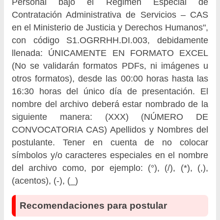
Personal bajo el Régimen Especial de
Contratación Administrativa de Servicios – CAS
en el Ministerio de Justicia y Derechos Humanos",
con código S1.OGRRHH.DI.003, debidamente
llenada: ÚNICAMENTE EN FORMATO EXCEL
(No se validarán formatos PDFs, ni imágenes u
otros formatos), desde las 00:00 horas hasta las
16:30 horas del único día de presentación. El
nombre del archivo deberá estar nombrado de la
siguiente manera: (XXX) (NÚMERO DE
CONVOCATORIA CAS) Apellidos y Nombres del
postulante. Tener en cuenta de no colocar
símbolos y/o caracteres especiales en el nombre
del archivo como, por ejemplo: (°), (/), (*), (,),
(acentos), (-), (_)
Recomendaciones para postular