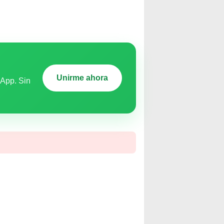
Unirme ahora
sApp. Sin