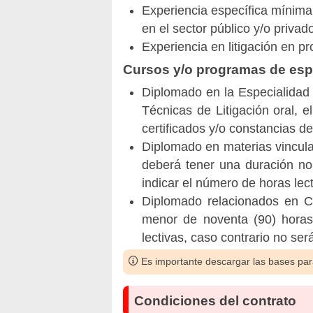
Experiencia específica mínima 
en el sector público y/o privad
Experiencia en litigación en p
Cursos y/o programas de espe
Diplomado en la Especialidad 
Técnicas de Litigación oral, 
certificados y/o constancias d
Diplomado en materias vincula
deberá tener una duración no 
indicar el número de horas lec
Diplomado relacionados en C
menor de noventa (90) horas 
lectivas, caso contrario no se
Es importante descargar las bases para
Condiciones del contrato