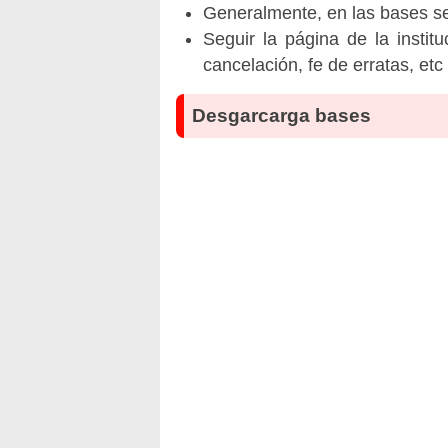
Generalmente, en las bases se 
Seguir la página de la insti
cancelación, fe de erratas, et
Desgarcarga bases