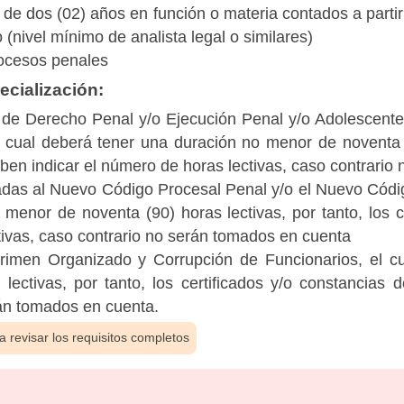
de dos (02) años en función o materia contados a partir
o (nivel mínimo de analista legal o similares)
rocesos penales
cialización:
de Derecho Penal y/o Ejecución Penal y/o Adolescentes 
el cual deberá tener una duración no menor de noventa (
eben indicar el número de horas lectivas, caso contrari
das al Nuevo Código Procesal Penal y/o el Nuevo Código
menor de noventa (90) horas lectivas, por tanto, los c
tivas, caso contrario no serán tomados en cuenta
rimen Organizado y Corrupción de Funcionarios, el c
lectivas, por tanto, los certificados y/o constancias
rán tomados en cuenta.
 revisar los requisitos completos