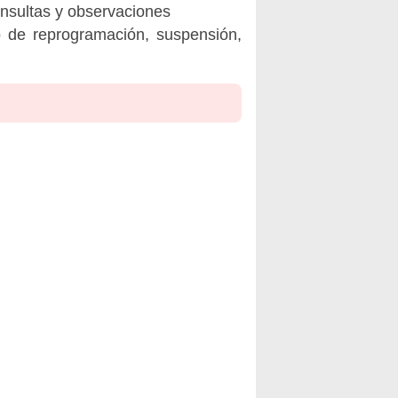
onsultas y observaciones
o de reprogramación, suspensión,