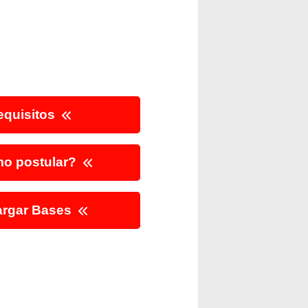
quisitos
o postular?
rgar Bases