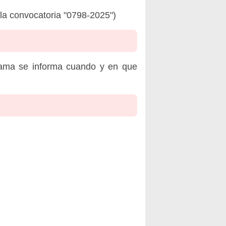
la convocatoria "0798-2025")
rama se informa cuando y en que