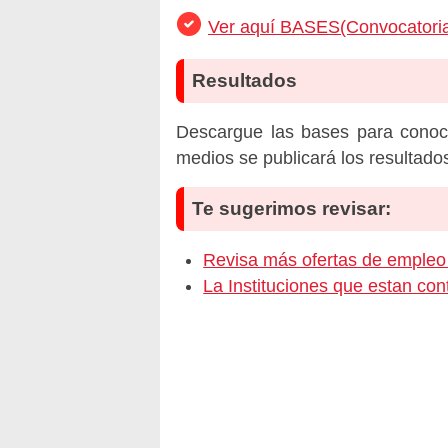
Ver aquí BASES(Convocatoria
Resultados
Descargue las bases para conoc
medios se publicará los resultado
Te sugerimos revisar:
Revisa más ofertas de empl
La Instituciones que estan c