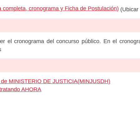
 completa, cronograma y Ficha de Postulación)
(Ubicar 
er el cronograma del concurso público. En el cronog
s
eo de MINISTERIO DE JUSTICIA(MINJUSDH)
ontratando AHORA