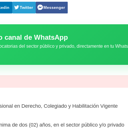
kedin
Twitter
Messenger
ro canal de WhatsApp
ocatorias del sector público y privado, directamente en tu What
sional en Derecho, Colegiado y Habilitación Vigente
nima de dos (02) años, en el sector público y/o privado