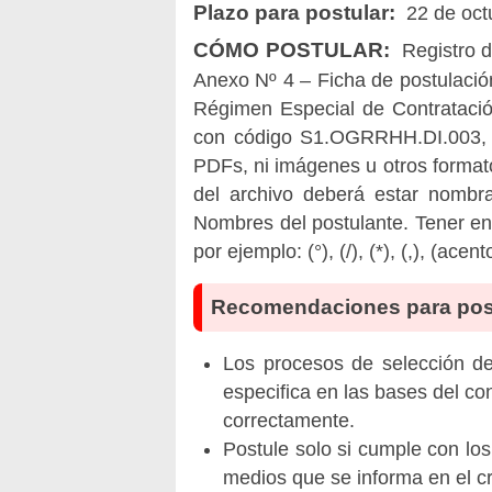
Plazo para postular:
22 de oct
CÓMO POSTULAR:
Registro d
Anexo Nº 4 – Ficha de postulación
Régimen Especial de Contratació
con código S1.OGRRHH.DI.003,
PDFs, ni imágenes u otros formato
del archivo deberá estar nom
Nombres del postulante. Tener en
por ejemplo: (°), (/), (*), (,), (acento
Recomendaciones para pos
Los procesos de selección de 
especifica en las bases del co
correctamente.
Postule solo si cumple con los
medios que se informa en el 