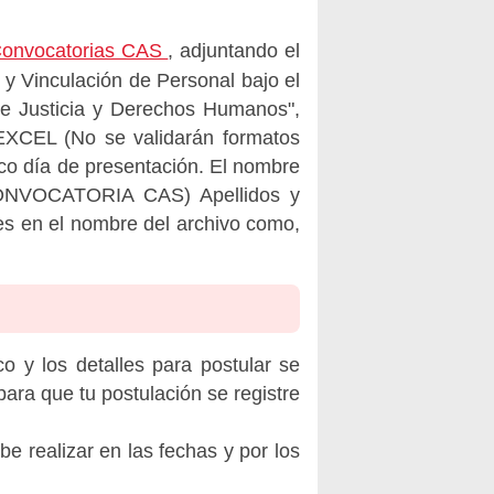
 Convocatorias CAS
, adjuntando el
 y Vinculación de Personal bajo el
de Justicia y Derechos Humanos",
CEL (No se validarán formatos
ico día de presentación. El nombre
CONVOCATORIA CAS) Apellidos y
es en el nombre del archivo como,
o y los detalles para postular se
ara que tu postulación se registre
be realizar en las fechas y por los