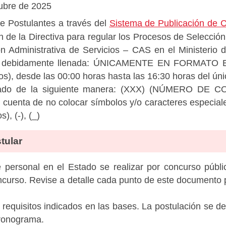
ubre de 2025
e Postulantes a través del
Sistema de Publicación de
 de la Directiva para regular los Procesos de Selección
n Administrativa de Servicios – CAS en el Ministerio 
 debidamente llenada: ÚNICAMENTE EN FORMATO EX
s), desde las 00:00 horas hasta las 16:30 horas del ún
brado de la siguiente manera: (XXX) (NÚMERO DE 
 cuenta de no colocar símbolos y/o caracteres especial
s), (-), (_)
tular
personal en el Estado se realizar por concurso públic
ncurso. Revise a detalle cada punto de este documento p
 requisitos indicados en las bases. La postulación se de
cronograma.