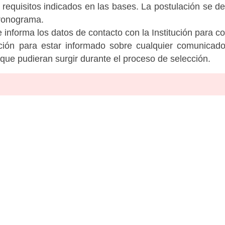
 requisitos indicados en las bases. La postulación se de
cronograma.
informa los datos de contacto con la Institución para c
tución para estar informado sobre cualquier comunicad
c que pudieran surgir durante el proceso de selección.