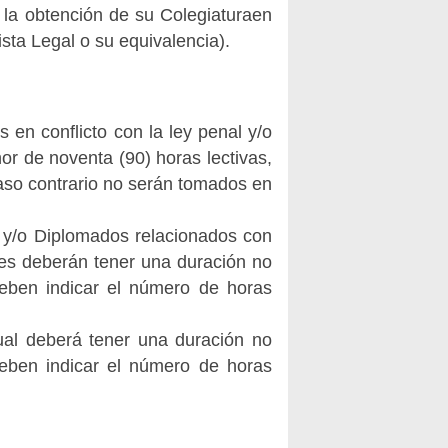
 la obtención de su Colegiaturaen
ista Legal o su equivalencia).
en conflicto con la ley penal y/o
or de noventa (90) horas lectivas,
 caso contrario no serán tomados en
 y/o Diplomados relacionados con
les deberán tener una duración no
 deben indicar el número de horas
ual deberá tener una duración no
 deben indicar el número de horas