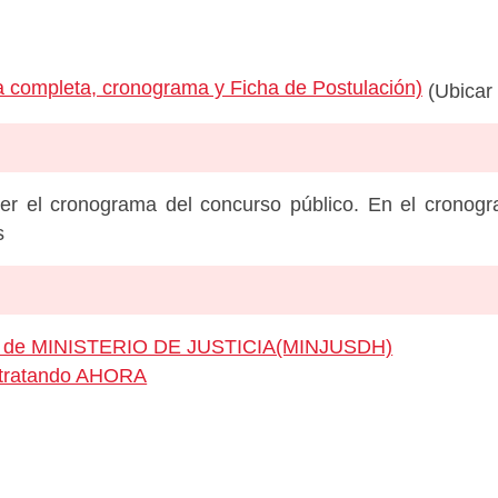
 completa, cronograma y Ficha de Postulación)
(Ubicar 
er el cronograma del concurso público. En el cronog
s
eo de MINISTERIO DE JUSTICIA(MINJUSDH)
ontratando AHORA