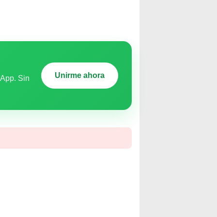
Unirme ahora
sApp. Sin