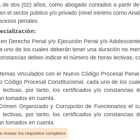
a de dos (02) años, como abogado contados a partir de
, en el sector público y/o privado (nivel minimo como Anal
rocesos penales
cialización:
en Derecho Penal y/o Ejecución Penal y/o Adolescentes 
ada uno de los cuales deberán tener una duración no men
o constancias deben indicar el número de horas lectivas,
temas vinculados con el Nuevo Código Procesal Penal
o Código Procesal Constitucional, cada uno de los cua
lectivas, por tanto, los certificados y/o constancias
rán tomados en cuenta.
Crimen Organizado y Corrupción de Funcionarios el c
lectivas, por tanto, los certificados y/o constancias
rán tomados en cuenta
 revisar los requisitos completos