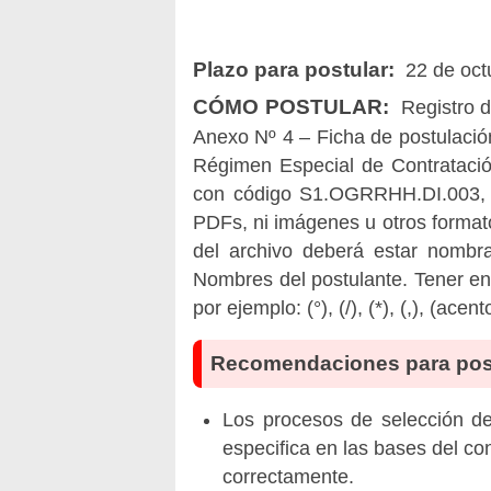
Plazo para postular:
22 de oct
CÓMO POSTULAR:
Registro d
Anexo Nº 4 – Ficha de postulación
Régimen Especial de Contratació
con código S1.OGRRHH.DI.003,
PDFs, ni imágenes u otros formato
del archivo deberá estar nom
Nombres del postulante. Tener en
por ejemplo: (°), (/), (*), (,), (acento
Recomendaciones para pos
Los procesos de selección de 
especifica en las bases del co
correctamente.