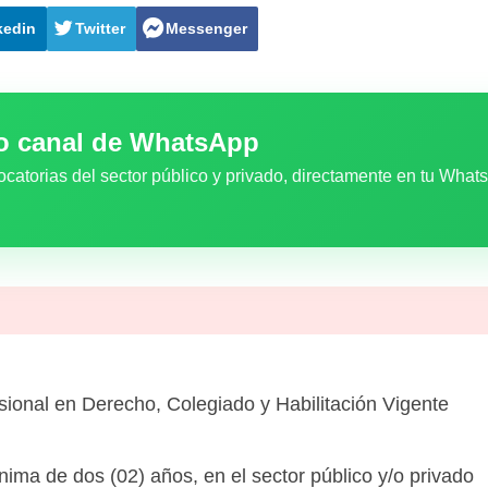
kedin
Twitter
Messenger
ro canal de WhatsApp
ocatorias del sector público y privado, directamente en tu What
sional en Derecho, Colegiado y Habilitación Vigente
nima de dos (02) años, en el sector público y/o privado