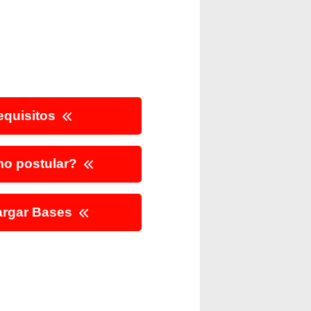
quisitos
o postular?
rgar Bases