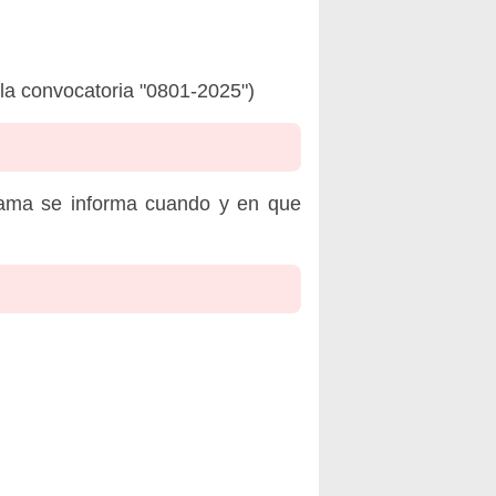
la convocatoria "0801-2025")
rama se informa cuando y en que