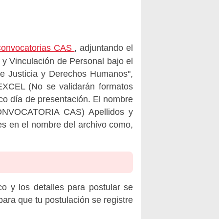
 Convocatorias CAS
, adjuntando el
 y Vinculación de Personal bajo el
de Justicia y Derechos Humanos",
CEL (No se validarán formatos
ico día de presentación. El nombre
CONVOCATORIA CAS) Apellidos y
es en el nombre del archivo como,
o y los detalles para postular se
ara que tu postulación se registre