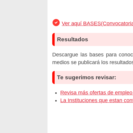
Ver aquí BASES(Convocatoria
Resultados
Descargue las bases para conoc
medios se publicará los resultado
Te sugerimos revisar:
Revisa más ofertas de empl
La Instituciones que estan c