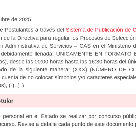
ubre de 2025
e Postulantes a través del
Sistema de Publicación de
 de la Directiva para regular los Procesos de Selección
n Administrativa de Servicios – CAS en el Ministerio 
 debidamente llenada: ÚNICAMENTE EN FORMATO EX
s), desde las 00:00 horas hasta las 16:30 horas del ún
brado de la siguiente manera: (XXX) (NÚMERO DE 
 cuenta de no colocar símbolos y/o caracteres especial
s), (-), (_)
tular
personal en el Estado se realizar por concurso públic
ncurso. Revise a detalle cada punto de este documento p