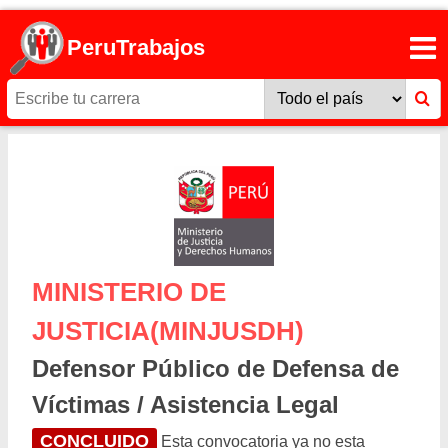
PeruTrabajos
MINISTERIO DE
JUSTICIA(MINJUSDH)
Defensor Público de Defensa de
Víctimas / Asistencia Legal
CONCLUIDO
Esta convocatoria ya no esta