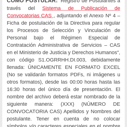
CÓMO POSTULAR:
Registro de Postulantes a
través del
Sistema de Publicación de
Convocatorias CAS
, adjuntando el Anexo Nº 4 –
Ficha de postulación de la Directiva para regular
los Procesos de Selección y Vinculación de
Personal bajo el Régimen Especial de
Contratación Administrativa de Servicios – CAS
en el Ministerio de Justicia y Derechos Humanos",
con código S1.OGRRHH.DI.003, debidamente
llenada: ÚNICAMENTE EN FORMATO EXCEL
(No se validarán formatos PDFs, ni imágenes u
otros formatos), desde las 00:00 horas hasta las
16:30 horas del único día de presentación. El
nombre del archivo deberá estar nombrado de la
siguiente manera: (XXX) (NÚMERO DE
CONVOCATORIA CAS) Apellidos y Nombres del
postulante. Tener en cuenta de no colocar
símbolos y/o caracteres especiales en el nombre