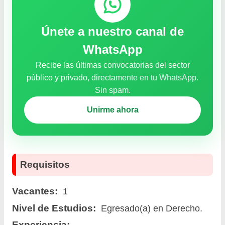
Únete a nuestro canal de
WhatsApp
Recibe las últimas convocatorias del sector
público y privado, directamente en tu WhatsApp.
Sin spam.
Unirme ahora
Requisitos
Vacantes:
1
Nivel de Estudios:
Egresado(a) en Derecho.
Experiencia: