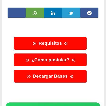
Requisitos
¿Cómo postular?
Decargar Bases