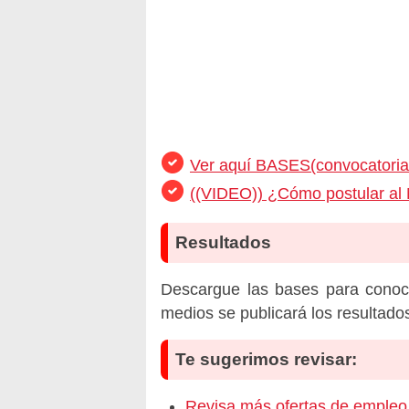
Ver aquí BASES(convocatoria
((VIDEO)) ¿Cómo postular al 
Resultados
Descargue las bases para conoc
medios se publicará los resultado
Te sugerimos revisar:
Revisa más ofertas de emp