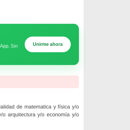
Unirme ahora
sApp. Sin
lidad de matematica y física y/o
y/o arquitectura y/o economía y/o