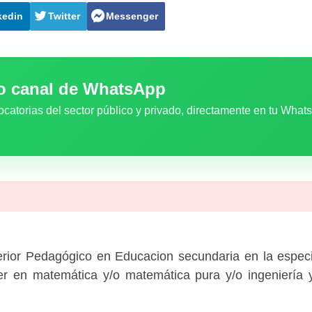
kedin
Twitter
Messenger
ro canal de WhatsApp
ocatorias del sector público y privado, directamente en tu What
rior Pedagógico en Educacion secundaria en la especia
ler en matemática y/o matemática pura y/o ingeniería 