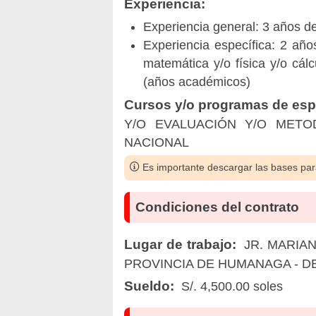
Experiencia:
Experiencia general: 3 años d
Experiencia específica: 2 añ
matemática y/o física y/o cálc
(años académicos)
Cursos y/o programas de espe
Y/O EVALUACIÓN Y/O METO
NACIONAL
Es importante descargar las bases para
Condiciones del contrato
Lugar de trabajo:
JR. MARIAN
PROVINCIA DE HUMANAGA - 
Sueldo:
S/. 4,500.00 soles