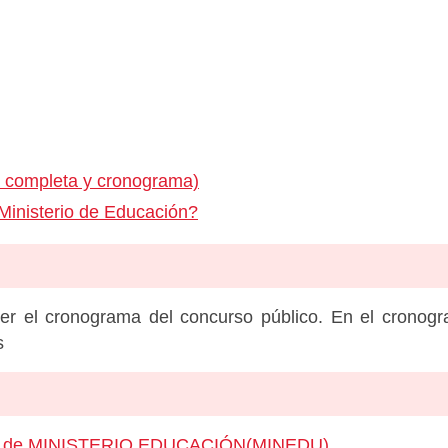
 completa y cronograma)
Ministerio de Educación?
er el cronograma del concurso público. En el cronog
s
leo de MINISTERIO EDUCACIÓN(MINEDU)