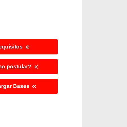
quisitos
o postular?
rgar Bases