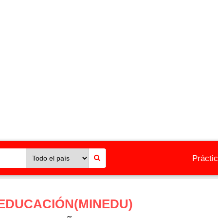
Prácti
 EDUCACIÓN(MINEDU)