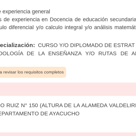
e experiencia general
os de experiencia en Docencia de educación secundaria
ulo diferencial y/o calculo integral y/o análisis matemát
cialización:
CURSO Y/O DIPLOMADO DE ESTRAT 
DOLOGÍA DE LA ENSEÑANZA Y/O RUTAS DE A
 revisar los requisitos completos
O RUIZ N° 150 (ALTURA DE LA ALAMEDA VALDELIR
DEPARTAMENTO DE AYACUCHO