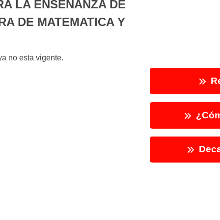
RA LA ENSEÑANZA DE
RA DE MATEMATICA Y
a no esta vigente.
Re
¿Cóm
Deca