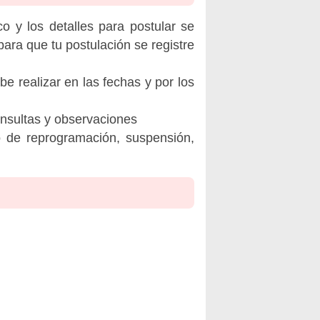
o y los detalles para postular se
ara que tu postulación se registre
be realizar en las fechas y por los
onsultas y observaciones
o de reprogramación, suspensión,