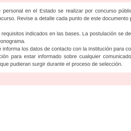
personal en el Estado se realizar por concurso públic
ncurso. Revise a detalle cada punto de este documento p
 requisitos indicados en las bases. La postulación se de
cronograma.
informa los datos de contacto con la Institución para c
tución para estar informado sobre cualquier comunicad
c que pudieran surgir durante el proceso de selección.