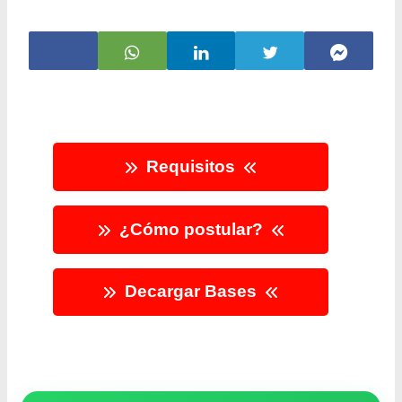
Requisitos
¿Cómo postular?
Decargar Bases