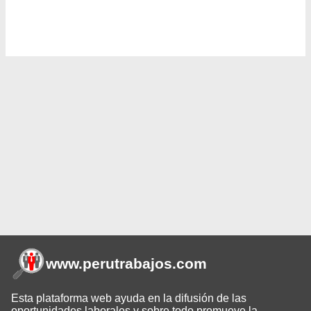
www.perutrabajos
.com
Esta plataforma web ayuda en la difusión de las
oportunidades laborales y sobre todo promueve la