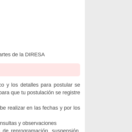
artes de la DIRESA
o y los detalles para postular se
ara que tu postulación se registre
be realizar en las fechas y por los
onsultas y observaciones
o de reprogramación, suspensión,