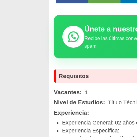
Únete a nuest
Recibe las últimas conv
spam.
Requisitos
Vacantes:
1
Nivel de Estudios:
Título Técn
Experiencia:
Experiencia General: 02 años e
Experiencia Específica: