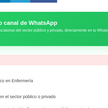
ro canal de WhatsApp
ocatorias del sector público y privado, directamente en tu What
ico en Enfermería
n el sector público o privado