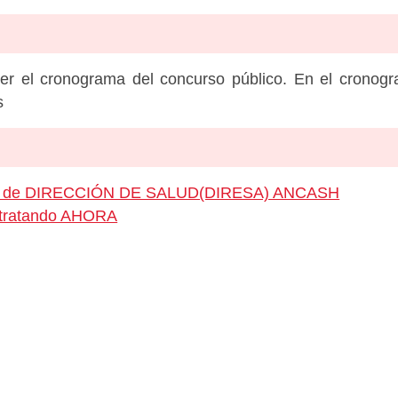
er el cronograma del concurso público. En el cronog
s
leo de DIRECCIÓN DE SALUD(DIRESA) ANCASH
ontratando AHORA