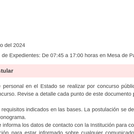
io del 2024
de Expedientes: De 07:45 a 17:00 horas en Mesa de P
tular
personal en el Estado se realizar por concurso públic
ncurso. Revise a detalle cada punto de este documento p
 requisitos indicados en las bases. La postulación se de
cronograma.
informa los datos de contacto con la Institución para c
tución para estar informado sobre cualquier comunicad