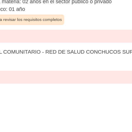
a materia: 02 años en el sector público o privado
ico: 01 año
 revisar los requisitos completos
L COMUNITARIO - RED DE SALUD CONCHUCOS SU