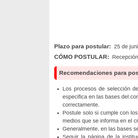
Plazo para postular:
25 de jun
CÓMO POSTULAR:
Recepción 
Recomendaciones para pos
Los procesos de selección de 
especifica en las bases del co
correctamente.
Postule solo si cumple con los
medios que se informa en el 
Generalmente, en las bases se 
Seguir la página de la insti