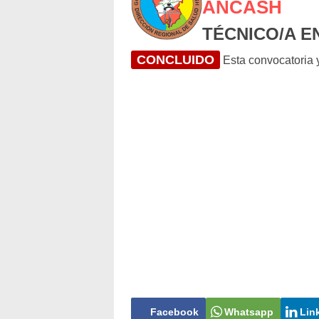
ANCASH
TÉCNICO/A E
CONCLUIDO
Esta convocatoria y
Facebook
Whatsapp
Lin