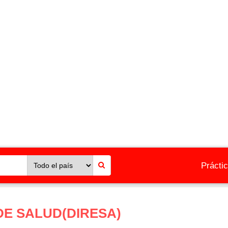
Prácti
DE SALUD(DIRESA)