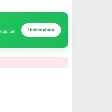
Unirme ahora
sApp. Sin