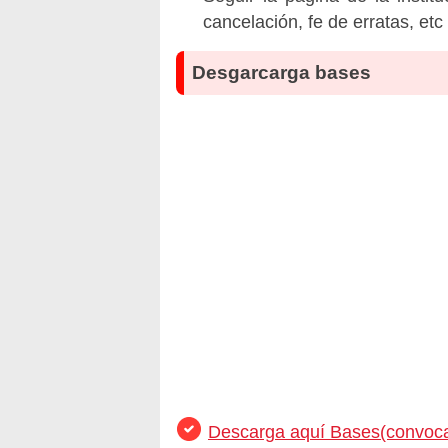
cancelación, fe de erratas, et
Desgarcarga bases
Descarga aquí Bases(convoca