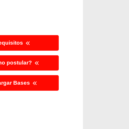
quisitos
o postular?
rgar Bases