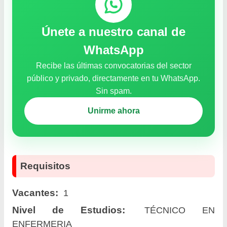
Únete a nuestro canal de
WhatsApp
Recibe las últimas convocatorias del sector
público y privado, directamente en tu WhatsApp.
Sin spam.
Unirme ahora
Requisitos
Vacantes:
1
Nivel de Estudios:
TÉCNICO EN
ENFERMERIA