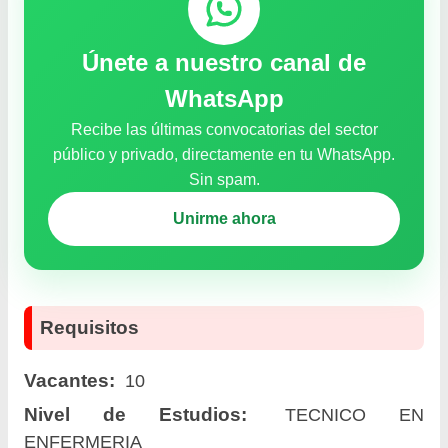
Únete a nuestro canal de
WhatsApp
Recibe las últimas convocatorias del sector
público y privado, directamente en tu WhatsApp.
Sin spam.
Unirme ahora
Requisitos
Vacantes:
10
Nivel de Estudios:
TECNICO EN
ENFERMERIA