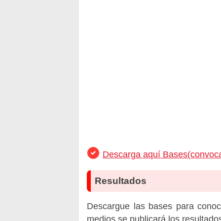
Descarga aquí Bases(convoca
Resultados
Descargue las bases para conoc
medios se publicará los resultado