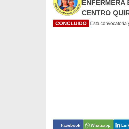
ENFERMERA E
CENTRO QUI
CONCLUIDO
Esta convocatoria y
Facebook
Whatsapp
Lin