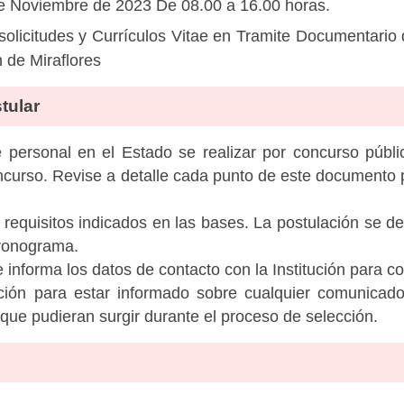
e Noviembre de 2023 De 08.00 a 16.00 horas.
licitudes y Currículos Vitae en Tramite Documentario d
 de Miraflores
tular
personal en el Estado se realizar por concurso públic
ncurso. Revise a detalle cada punto de este documento p
 requisitos indicados en las bases. La postulación se de
cronograma.
informa los datos de contacto con la Institución para c
tución para estar informado sobre cualquier comunicad
c que pudieran surgir durante el proceso de selección.