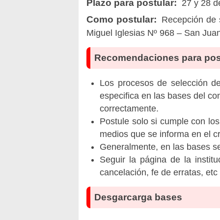
Plazo para postular:
27 y 28 d
Como postular:
Recepción de so
Miguel Iglesias Nº 968 – San Juan
Recomendaciones para pos
Los procesos de selección de 
especifica en las bases del co
correctamente.
Postule solo si cumple con los
medios que se informa en el 
Generalmente, en las bases se 
Seguir la página de la insti
cancelación, fe de erratas, et
Desgarcarga bases