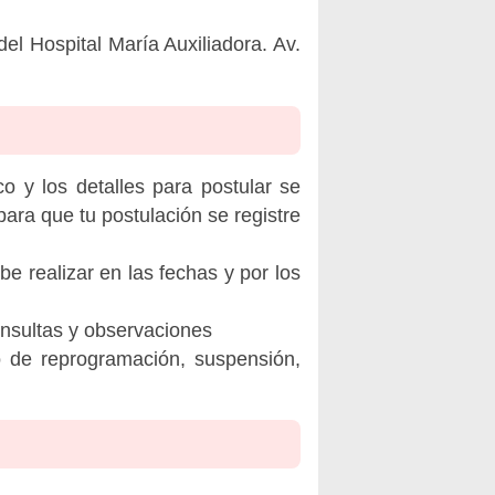
el Hospital María Auxiliadora. Av.
o y los detalles para postular se
ara que tu postulación se registre
be realizar en las fechas y por los
onsultas y observaciones
o de reprogramación, suspensión,