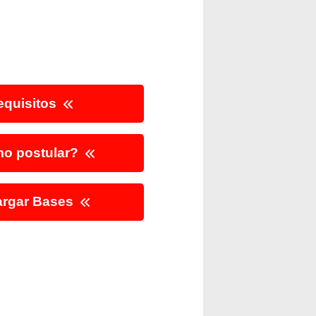
quisitos
o postular?
rgar Bases