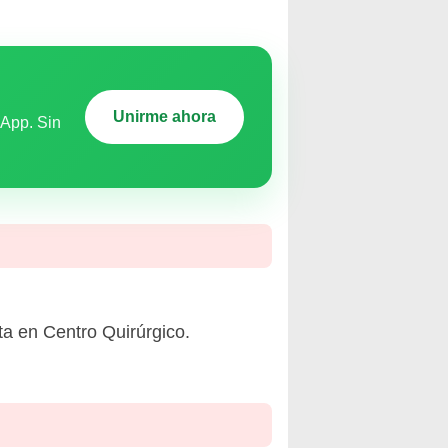
Unirme ahora
sApp. Sin
ta en Centro Quirúrgico.