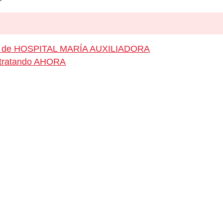
eo de HOSPITAL MARÍA AUXILIADORA
ontratando AHORA