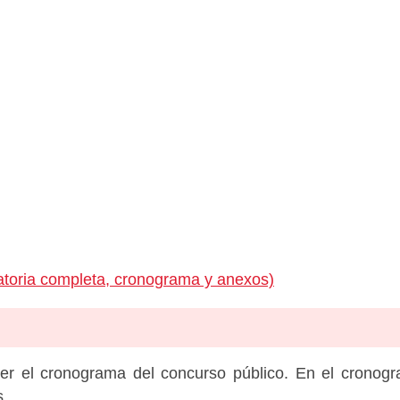
toria completa, cronograma y anexos)
er el cronograma del concurso público. En el cronog
s