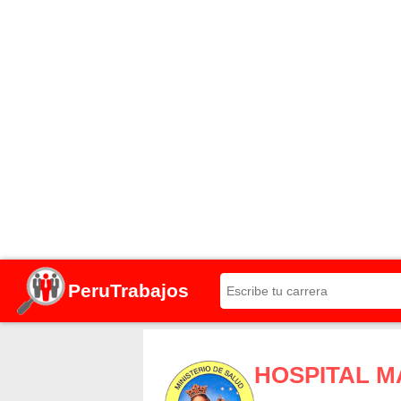
PeruTrabajos
HOSPITAL M