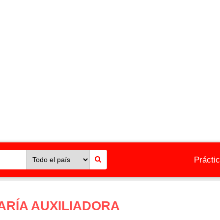
Prácti
ARÍA AUXILIADORA