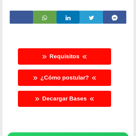
Requisitos
¿Cómo postular?
Decargar Bases