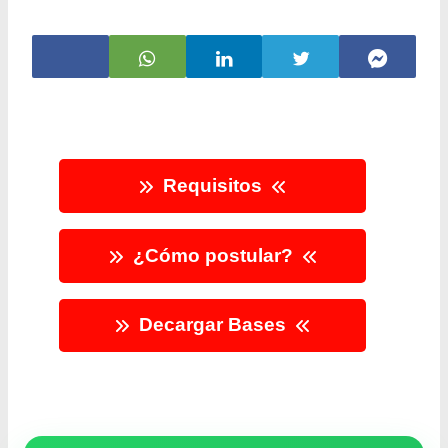
Requisitos
¿Cómo postular?
Decargar Bases