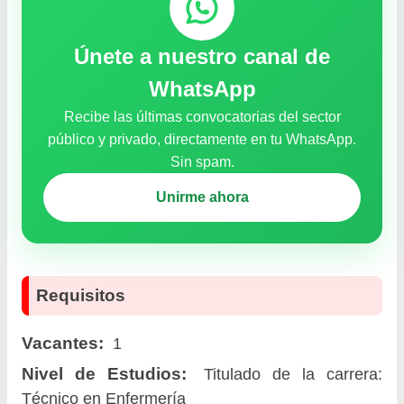
Únete a nuestro canal de
WhatsApp
Recibe las últimas convocatorias del sector
público y privado, directamente en tu WhatsApp.
Sin spam.
Unirme ahora
Requisitos
Vacantes:
1
Nivel de Estudios:
Titulado de la carrera:
Técnico en Enfermería