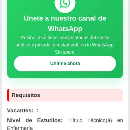
Únete a nuestro canal de
WhatsApp
Recibe las últimas convocatorias del sector
público y privado, directamente en tu WhatsApp.
Sin spam.
Unirme ahora
Requisitos
Vacantes:
1
Nivel de Estudios:
Título Técnico(a) en
Enfermería