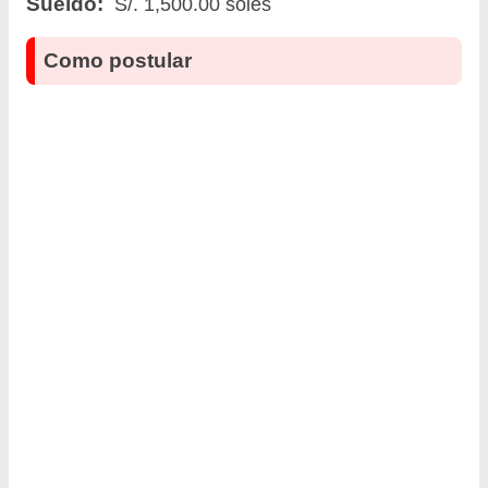
Sueldo:
S/. 1,500.00 soles
Como postular