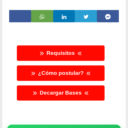
Requisitos
¿Cómo postular?
Decargar Bases