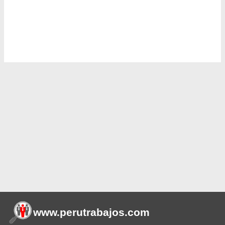
www.perutrabajos
.com