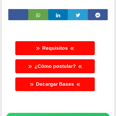
Requisitos
¿Cómo postular?
Decargar Bases