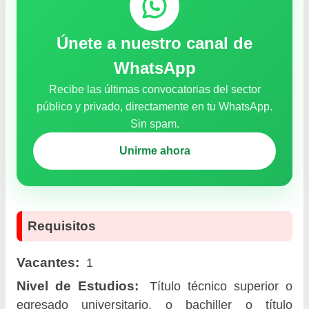
Únete a nuestro canal de
WhatsApp
Recibe las últimas convocatorias del sector
público y privado, directamente en tu WhatsApp.
Sin spam.
Unirme ahora
Requisitos
Vacantes:
1
Nivel de Estudios:
Título técnico superior o
egresado universitario, o bachiller o título