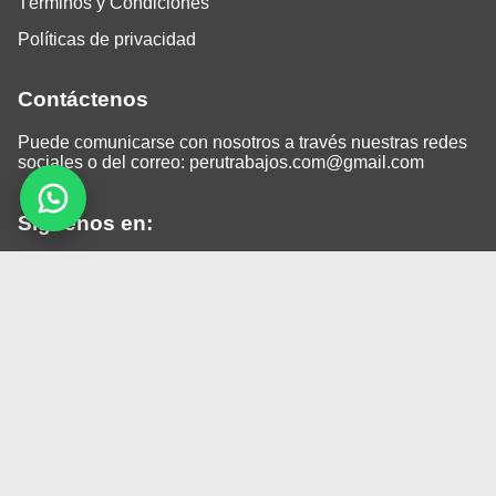
Términos y Condiciones
Políticas de privacidad
Contáctenos
Puede comunicarse con nosotros a través nuestras redes
sociales o del correo:
perutrabajos.com@gmail.com
Siguenos en:
Facebook
LinkedIn
Instagram
TikTok
© 2026 Todos los derechos reservados.