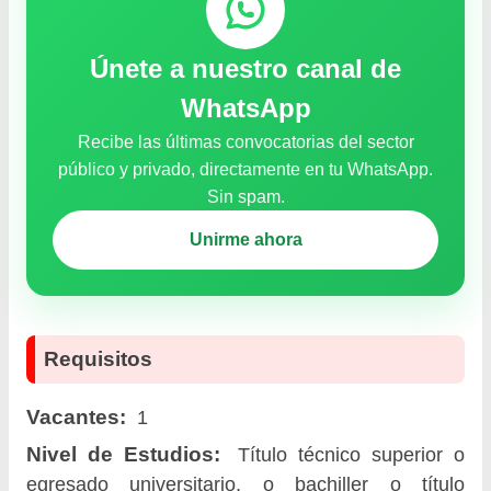
Únete a nuestro canal de
WhatsApp
Recibe las últimas convocatorias del sector
público y privado, directamente en tu WhatsApp.
Sin spam.
Unirme ahora
Requisitos
Vacantes:
1
Nivel de Estudios:
Título técnico superior o
egresado universitario, o bachiller o título