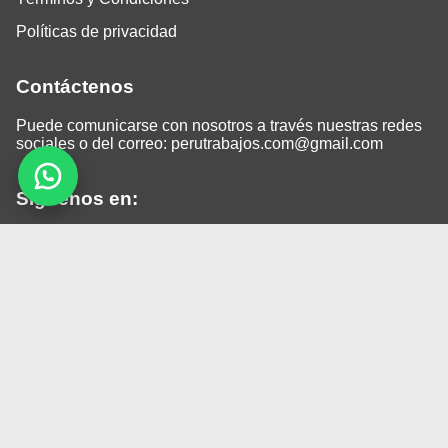
Políticas de privacidad
Contáctenos
Puede comunicarse con nosotros a través nuestras redes
sociales o del correo:
perutrabajos.com@gmail.com
Siguenos en:
Facebook
LinkedIn
Instagram
TikTok
© 2026 Todos los derechos reservados.