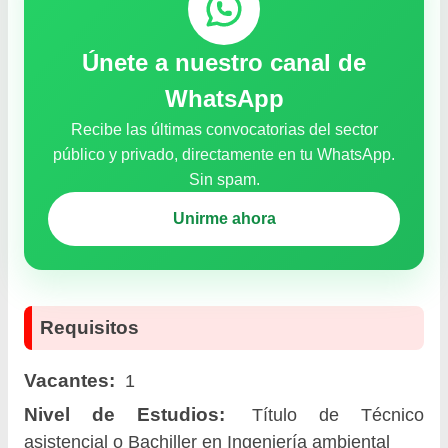
Únete a nuestro canal de
WhatsApp
Recibe las últimas convocatorias del sector
público y privado, directamente en tu WhatsApp.
Sin spam.
Unirme ahora
Requisitos
Vacantes:
1
Nivel de Estudios:
Título de Técnico
asistencial o Bachiller en Ingeniería ambiental