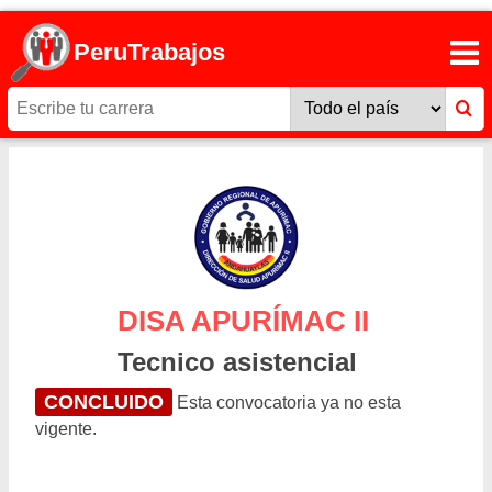
PeruTrabajos
DISA APURÍMAC II
Tecnico asistencial
CONCLUIDO
Esta convocatoria ya no esta
vigente.