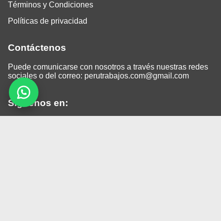
Términos y Condiciones
Políticas de privacidad
Contáctenos
Puede comunicarse con nosotros a través nuestras redes
sociales o del correo:
perutrabajos.com@gmail.com
Siguenos en:
Facebook
LinkedIn
Instagram
TikTok
© 2026 Todos los derechos reservados.