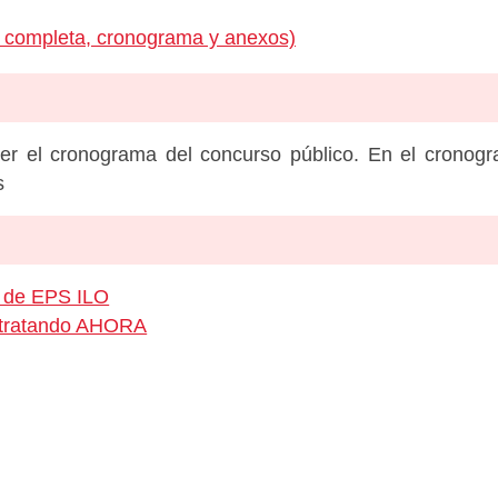
a completa, cronograma y anexos)
er el cronograma del concurso público. En el cronog
s
o de EPS ILO
ontratando AHORA