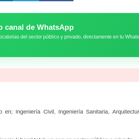
ro canal de WhatsApp
ocatorias del sector público y privado, directamente en tu What
io en; Ingeniería Civil, Ingeniería Sanitaria, Arquitect