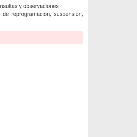
onsultas y observaciones
o de reprogramación, suspensión,