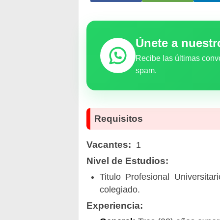
Únete a nuest
Recibe las últimas conv
spam.
Requisitos
Vacantes:
1
Nivel de Estudios:
Titulo Profesional Universitar
colegiado.
Experiencia: