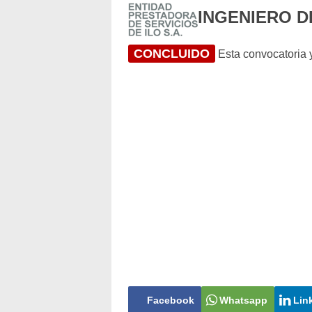
INGENIERO D
CONCLUIDO
Esta convocatoria y
Facebook
Whatsapp
Lin