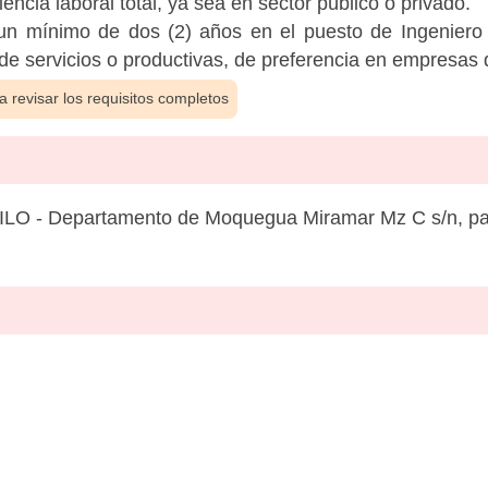
encia laboral total, ya sea en sector público o privado.
n mínimo de dos (2) años en el puesto de Ingeniero 
de servicios o productivas, de preferencia en empresas
 revisar los requisitos completos
 ILO - Departamento de Moquegua Miramar Mz C s/n, pa