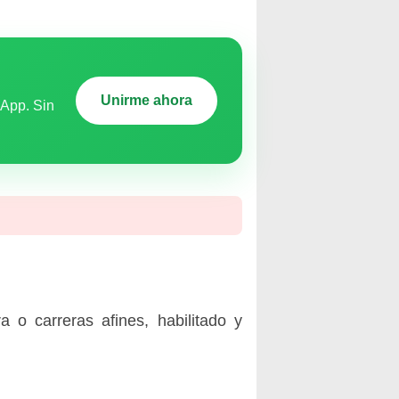
Unirme ahora
sApp. Sin
ura o carreras afines, habilitado y