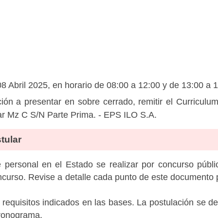
8 Abril 2025, en horario de 08:00 a 12:00 y de 13:00 a 
n a presentar en sobre cerrado, remitir el Curricul
r Mz C S/N Parte Prima. - EPS ILO S.A.
tular
personal en el Estado se realizar por concurso públic
ncurso. Revise a detalle cada punto de este documento p
 requisitos indicados en las bases. La postulación se de
cronograma.