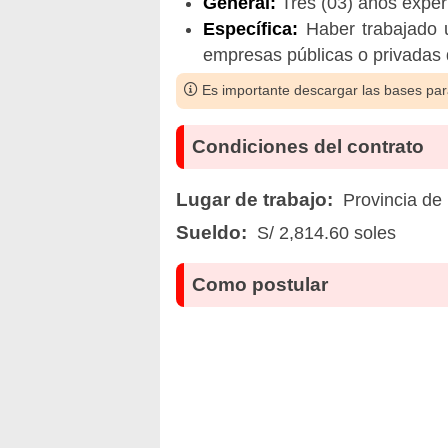
General:
Tres (03) años experi
Específica:
Haber trabajado u
empresas públicas o privadas 
Es importante descargar las bases para
Condiciones del contrato
Lugar de trabajo:
Provincia de
Sueldo:
S/ 2,814.60 soles
Como postular