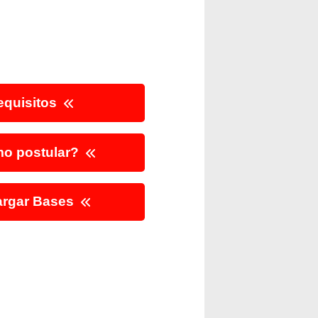
quisitos
o postular?
rgar Bases