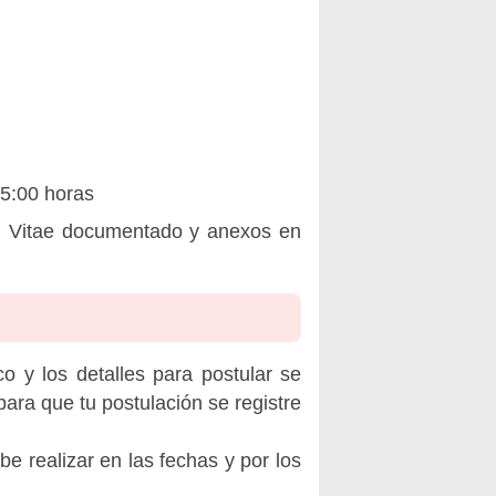
15:00 horas
um Vitae documentado y anexos en
o y los detalles para postular se
ara que tu postulación se registre
be realizar en las fechas y por los