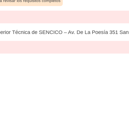
 revisar los requisitos completos
erior Técnica de SENCICO – Av. De La Poesía 351 San