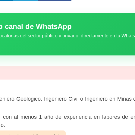
ro canal de WhatsApp
ocatorias del sector público y privado, directamente en tu What
eniero Geologico, Ingeniero Civil o Ingeniero en Minas 
 con al menos 1 año de experiencia en labores de en
do.