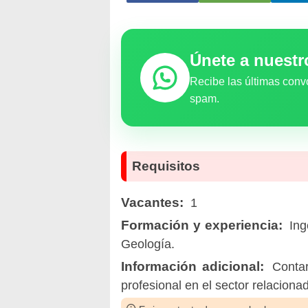
Únete a nuest
Recibe las últimas conv
spam.
Requisitos
Vacantes:
1
Formación y experiencia:
Ing
Geología.
Información adicional:
Contar
profesional en el sector relaciona