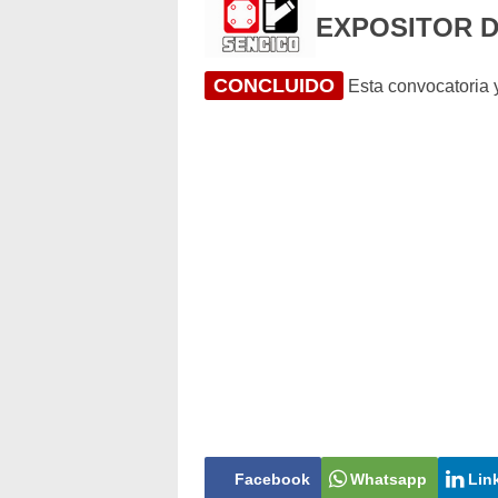
EXPOSITOR 
CONCLUIDO
Esta convocatoria y
Facebook
Whatsapp
Lin