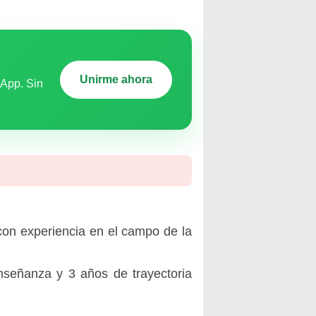
Unirme ahora
sApp. Sin
con experiencia en el campo de la
señanza y 3 años de trayectoria