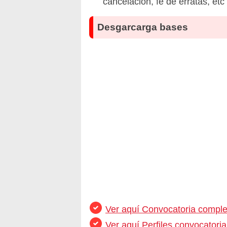
cancelación, fe de erratas, et
Desgarcarga bases
Ver aquí Convocatoria comple
Ver aquí Perfiles convocatoria