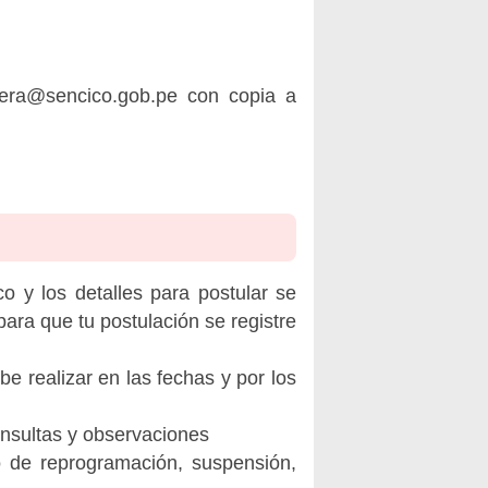
rera@sencico.gob.pe
con copia a
o y los detalles para postular se
ara que tu postulación se registre
be realizar en las fechas y por los
onsultas y observaciones
o de reprogramación, suspensión,