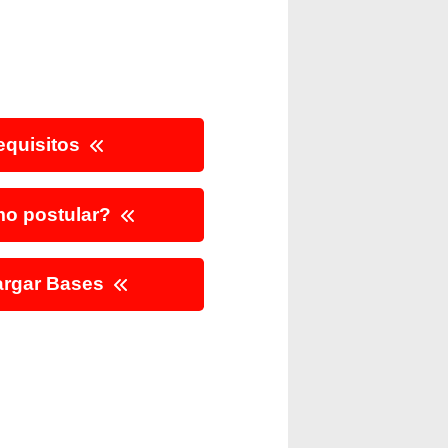
quisitos
o postular?
rgar Bases