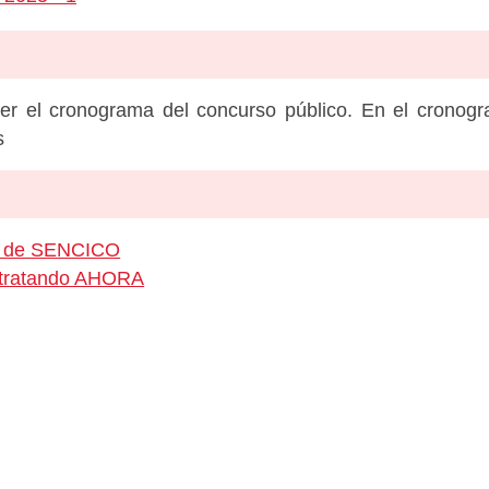
er el cronograma del concurso público. En el cronog
s
eo de SENCICO
ontratando AHORA