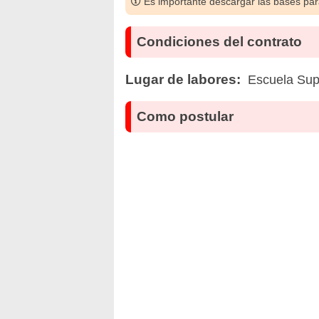
Es importante descargar las bases para
Condiciones del contrato
Lugar de labores:
Escuela Sup
Como postular