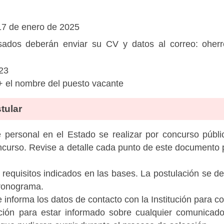
17 de enero de 2025
sados deberán enviar su CV y datos al correo:
oher
23
+ el nombre del puesto vacante
tular
personal en el Estado se realizar por concurso públic
ncurso. Revise a detalle cada punto de este documento p
 requisitos indicados en las bases. La postulación se de
cronograma.
informa los datos de contacto con la Institución para c
tución para estar informado sobre cualquier comunicad