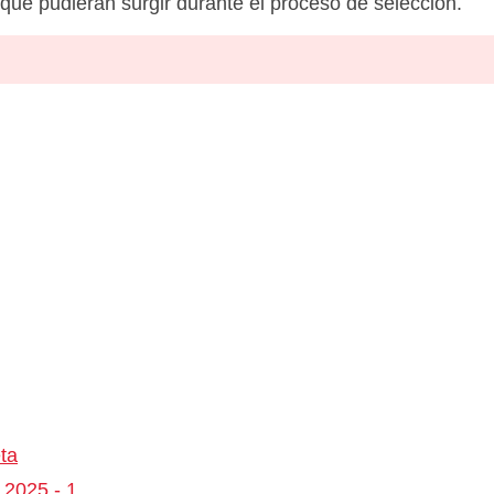
c que pudieran surgir durante el proceso de selección.
ta
 2025 - 1