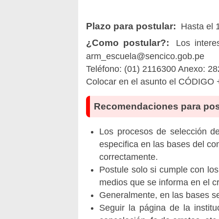
Plazo para postular:
Hasta el 
¿Como postular?:
Los intere
arm_escuela@sencico.gob.pe
Teléfono: (01) 2116300 Anexo: 28
Colocar en el asunto el CÓDIGO 
Recomendaciones para pos
Los procesos de selección de 
especifica en las bases del co
correctamente.
Postule solo si cumple con los
medios que se informa en el 
Generalmente, en las bases se 
Seguir la página de la insti