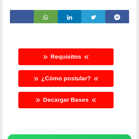
Requisitos
¿Cómo postular?
Decargar Bases