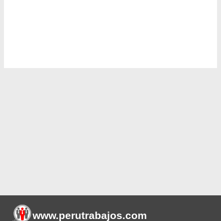
www.perutrabajos
.com