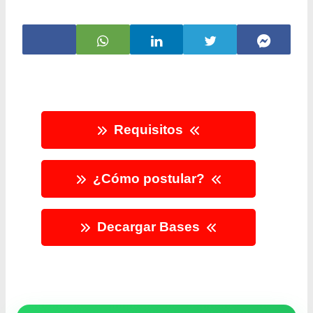
Requisitos
¿Cómo postular?
Decargar Bases