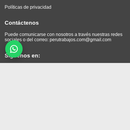
Políticas de privacidad
Contáctenos
Puede comunicarse con nosotros a través nuestras redes
sociales o del correo:
perutrabajos.com@gmail.com
Siguenos en:
Facebook
LinkedIn
Instagram
TikTok
© 2026 Todos los derechos reservados.