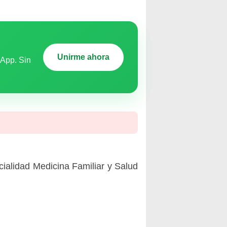
Unirme ahora
sApp. Sin
cialidad Medicina Familiar y Salud