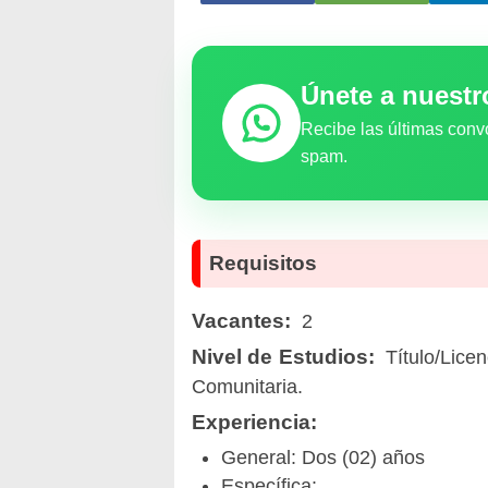
Únete a nuest
Recibe las últimas conv
spam.
Requisitos
Vacantes:
2
Nivel de Estudios:
Título/Licen
Comunitaria.
Experiencia:
General: Dos (02) años
Específica: