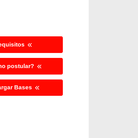
quisitos
o postular?
rgar Bases