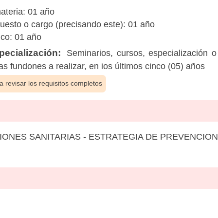
materia: 01 año
puesto o cargo (precisando este): 01 año
ico: 01 año
ecialización:
Seminarios, cursos, especialización o
las fundones a realizar, en ios últimos cinco (05) años
 revisar los requisitos completos
ONES SANITARIAS - ESTRATEGIA DE PREVENCIO