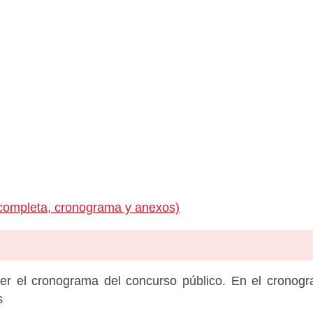
completa, cronograma y anexos)
er el cronograma del concurso público. En el cronog
s