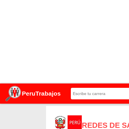
PeruTrabajos
REDES DE S