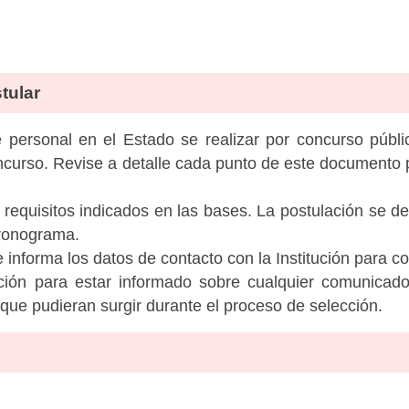
tular
personal en el Estado se realizar por concurso públic
ncurso. Revise a detalle cada punto de este documento p
 requisitos indicados en las bases. La postulación se de
cronograma.
informa los datos de contacto con la Institución para c
tución para estar informado sobre cualquier comunicad
c que pudieran surgir durante el proceso de selección.