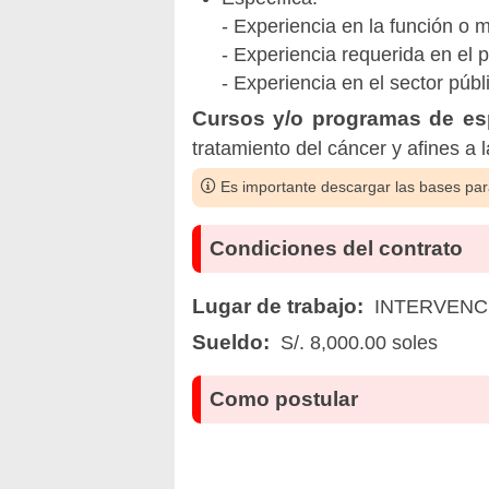
- Experiencia en la función o 
- Experiencia requerida en el 
- Experiencia en el sector públ
Cursos y/o programas de esp
tratamiento del cáncer y afines a 
Es importante descargar las bases para
Condiciones del contrato
Lugar de trabajo:
INTERVENCI
Sueldo:
S/. 8,000.00 soles
Como postular