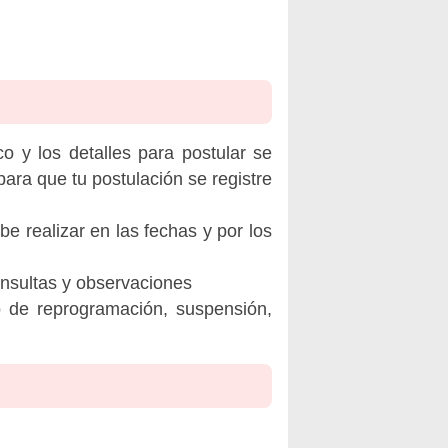
o y los detalles para postular se
ara que tu postulación se registre
be realizar en las fechas y por los
onsultas y observaciones
o de reprogramación, suspensión,