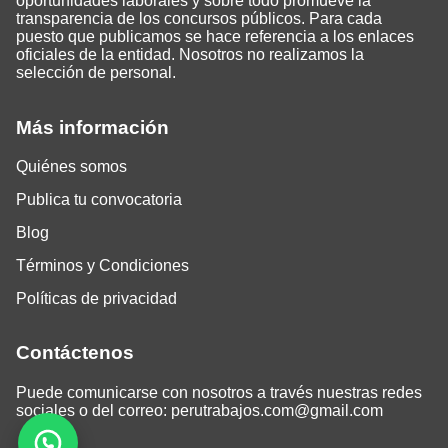
oportunidades laborales y sobre todo promueve la
transparencia de los concursos públicos. Para cada
puesto que publicamos se hace referencia a los enlaces
oficiales de la entidad. Nosotros no realizamos la
selección de personal.
Más información
Quiénes somos
Publica tu convocatoria
Blog
Términos y Condiciones
Políticas de privacidad
Contáctenos
Puede comunicarse con nosotros a través nuestras redes
sociales o del correo:
perutrabajos.com@gmail.com