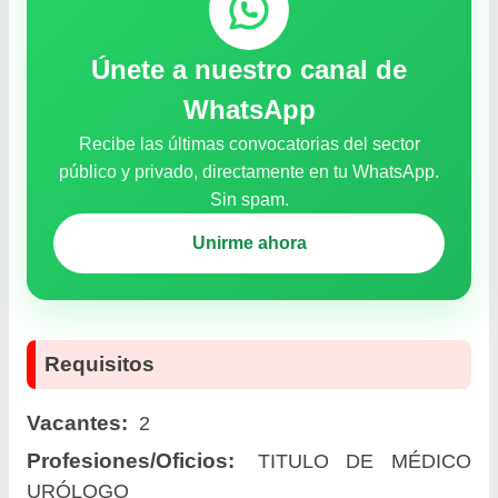
Únete a nuestro canal de
WhatsApp
Recibe las últimas convocatorias del sector
público y privado, directamente en tu WhatsApp.
Sin spam.
Unirme ahora
Requisitos
Vacantes:
2
Profesiones/Oficios:
TITULO DE MÉDICO
URÓLOGO