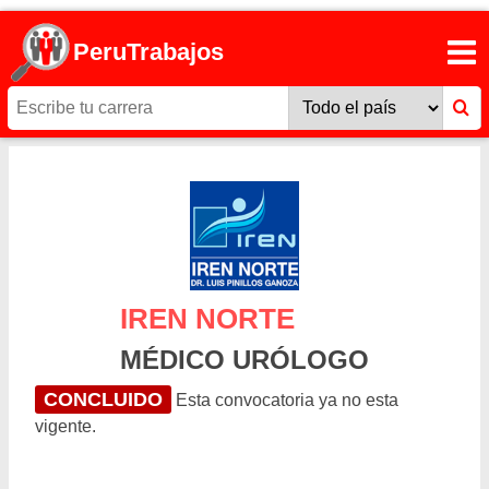
PeruTrabajos
IREN NORTE
MÉDICO URÓLOGO
CONCLUIDO
Esta convocatoria ya no esta
vigente.