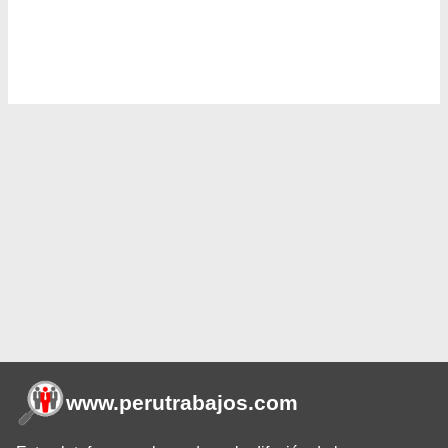
www.perutrabajos
.com