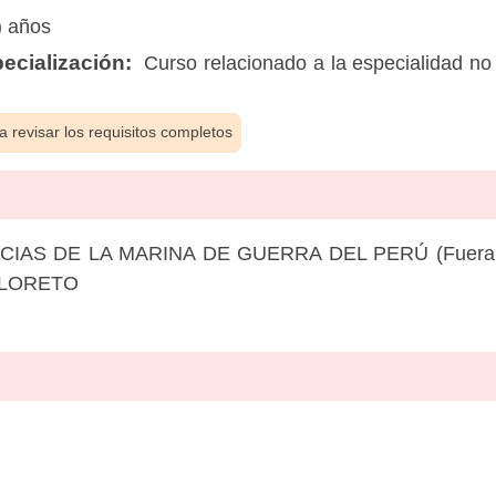
) años
ecialización:
Curso relacionado a la especialidad 
 revisar los requisitos completos
AS DE LA MARINA DE GUERRA DEL PERÚ (Fuera de 
- LORETO