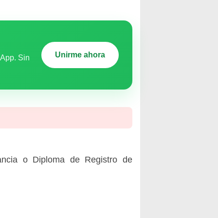
Unirme ahora
sApp. Sin
tancia o Diploma de Registro de