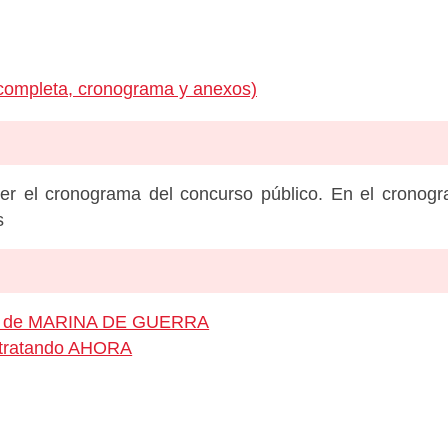
completa, cronograma y anexos)
er el cronograma del concurso público. En el cronog
s
leo de MARINA DE GUERRA
ontratando AHORA