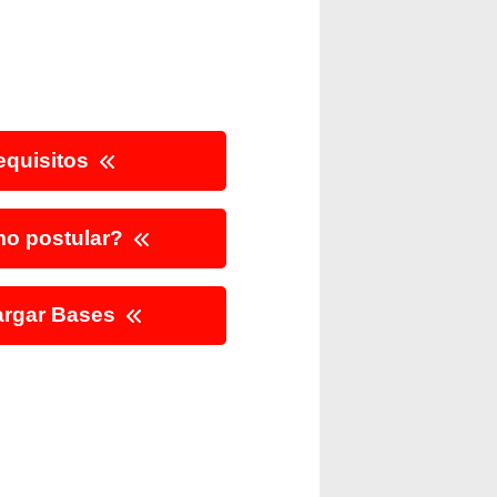
quisitos
o postular?
rgar Bases