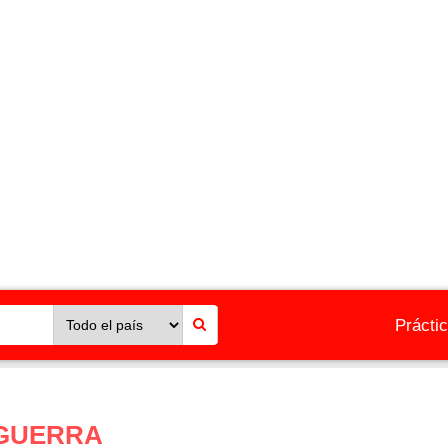
Prácti
 GUERRA