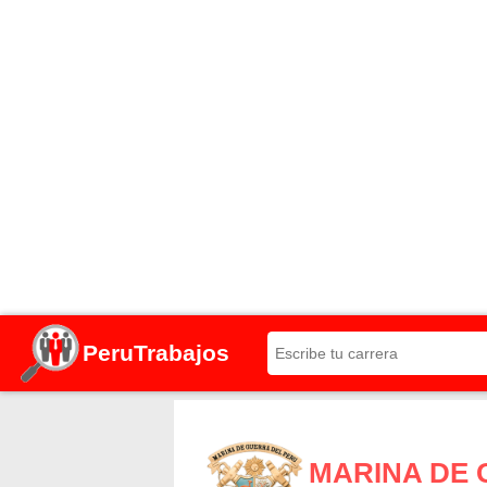
PeruTrabajos
MARINA DE