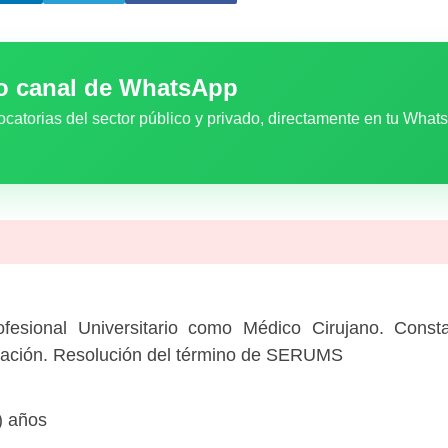
ro canal de WhatsApp
ocatorias del sector público y privado, directamente en tu What
ofesional Universitario como Médico Cirujano. Cons
itación. Resolución del término de SERUMS
) años