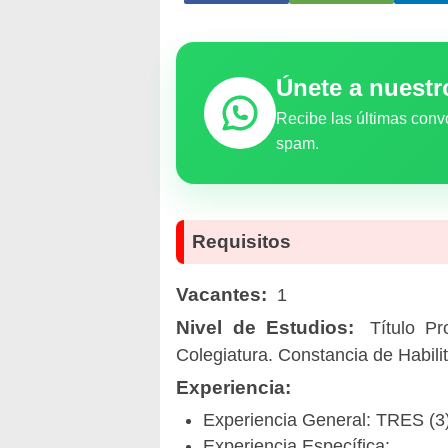
Únete a nuest
Recibe las últimas conv
spam.
Requisitos
Vacantes:
1
Nivel de Estudios:
Título Pr
Colegiatura. Constancia de Habil
Experiencia:
Experiencia General: TRES (3
Experiencia Específica: