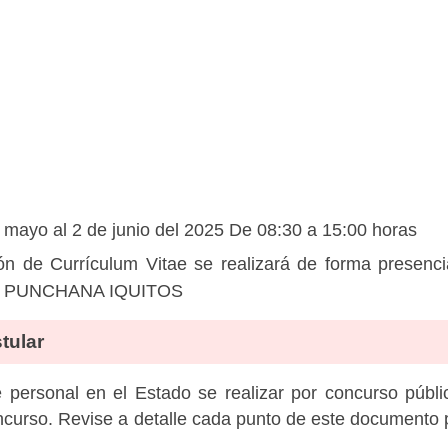
 mayo al 2 de junio del 2025 De 08:30 a 15:00 horas
ón de Currículum Vitae se realizará de forma prese
O PUNCHANA IQUITOS
tular
personal en el Estado se realizar por concurso públic
ncurso. Revise a detalle cada punto de este documento p