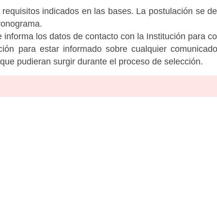
 requisitos indicados en las bases. La postulación se de
cronograma.
informa los datos de contacto con la Institución para c
tución para estar informado sobre cualquier comunicad
c que pudieran surgir durante el proceso de selección.