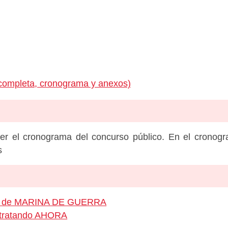
completa, cronograma y anexos)
er el cronograma del concurso público. En el cronog
s
leo de MARINA DE GUERRA
ontratando AHORA