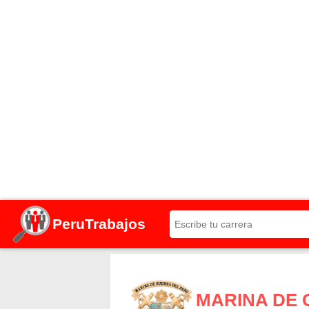
PeruTrabajos
MARINA DE