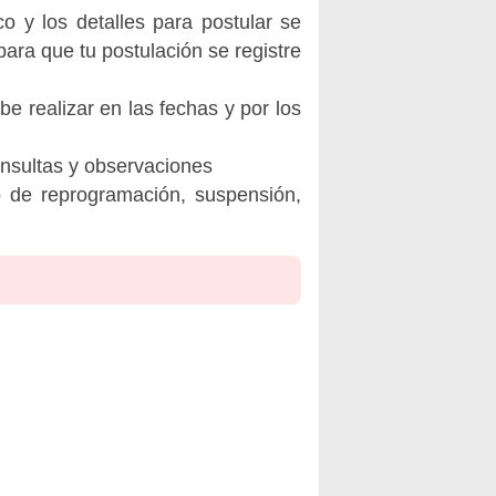
o y los detalles para postular se
ara que tu postulación se registre
be realizar en las fechas y por los
onsultas y observaciones
o de reprogramación, suspensión,