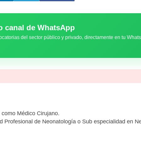
ro canal de WhatsApp
ocatorias del sector público y privado, directamente en tu What
io como Médico Cirujano.
d Profesional de Neonatología o Sub especialidad en N