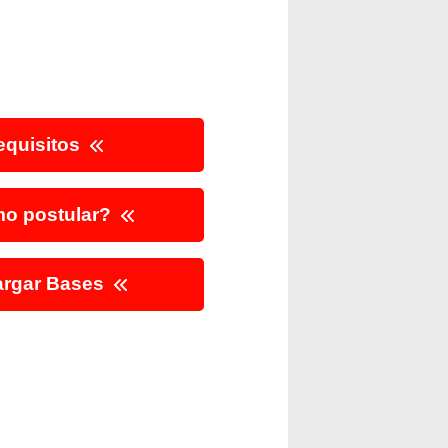
quisitos
o postular?
rgar Bases