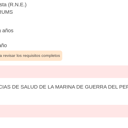
sta (R.N.E.)
ERUMS
) años
año
 revisar los requisitos completos
AS DE SALUD DE LA MARINA DE GUERRA DEL PER