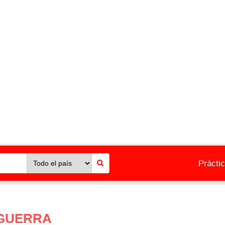
Prácti
 GUERRA