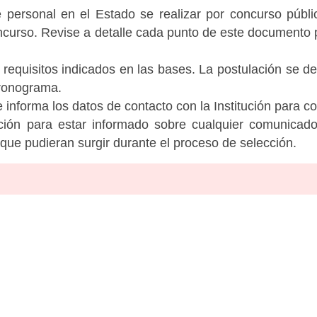
personal en el Estado se realizar por concurso públic
ncurso. Revise a detalle cada punto de este documento p
 requisitos indicados en las bases. La postulación se de
cronograma.
informa los datos de contacto con la Institución para c
tución para estar informado sobre cualquier comunicad
c que pudieran surgir durante el proceso de selección.