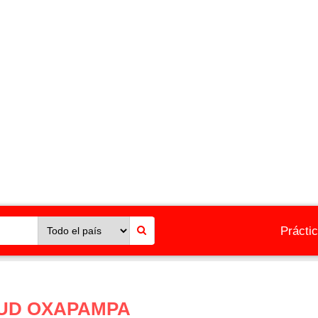
Prácti
LUD OXAPAMPA