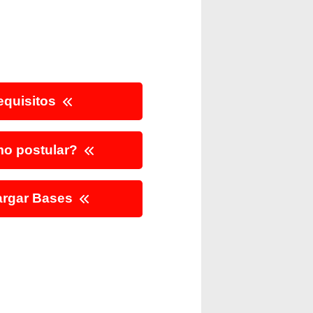
quisitos
o postular?
rgar Bases