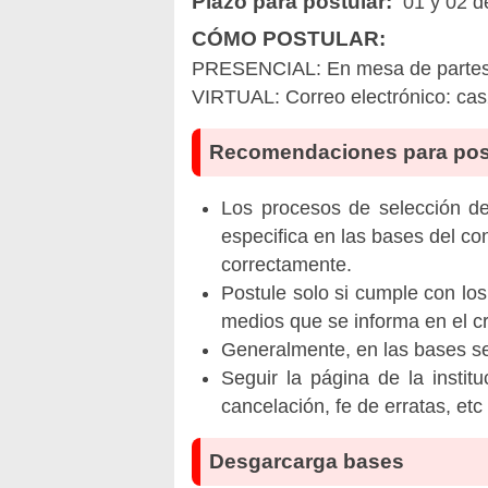
Plazo para postular:
01 y 02 de
CÓMO POSTULAR:
PRESENCIAL: En mesa de partes d
VIRTUAL: Correo electrónico:
ca
Recomendaciones para pos
Los procesos de selección de 
especifica en las bases del co
correctamente.
Postule solo si cumple con los
medios que se informa en el 
Generalmente, en las bases se 
Seguir la página de la insti
cancelación, fe de erratas, et
Desgarcarga bases