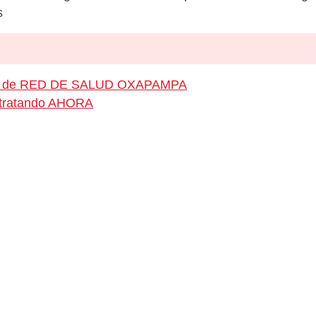
s
leo de RED DE SALUD OXAPAMPA
ontratando AHORA