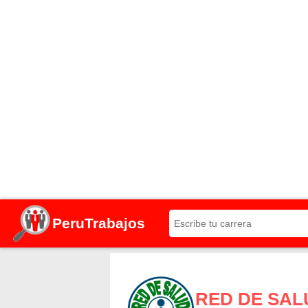
PeruTrabajos
RED DE SA