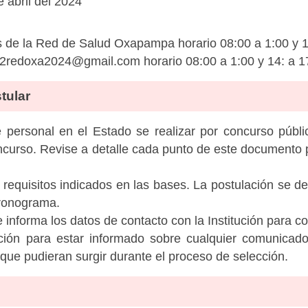
 abril del 2024
e la Red de Salud Oxapampa horario 08:00 a 1:00 y 1
s2redoxa2024@gmail.com
horario 08:00 a 1:00 y 14: a 1
tular
personal en el Estado se realizar por concurso públic
ncurso. Revise a detalle cada punto de este documento p
 requisitos indicados en las bases. La postulación se de
cronograma.
informa los datos de contacto con la Institución para c
tución para estar informado sobre cualquier comunicad
c que pudieran surgir durante el proceso de selección.