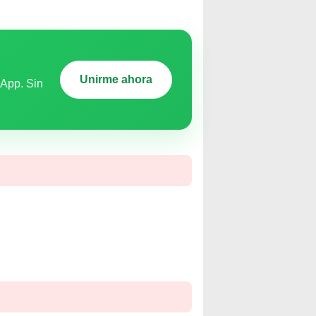
Unirme ahora
sApp. Sin