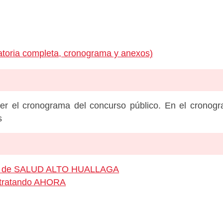
toria completa, cronograma y anexos)
er el cronograma del concurso público. En el cronog
s
leo de SALUD ALTO HUALLAGA
ontratando AHORA