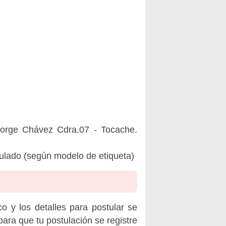
Jorge Chávez Cdra.07 - Tocache.
tulado (según modelo de etiqueta)
o y los detalles para postular se
ara que tu postulación se registre