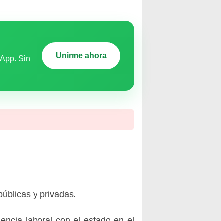
Unirme ahora
sApp. Sin
públicas y privadas.
encia laboral con el estado en el