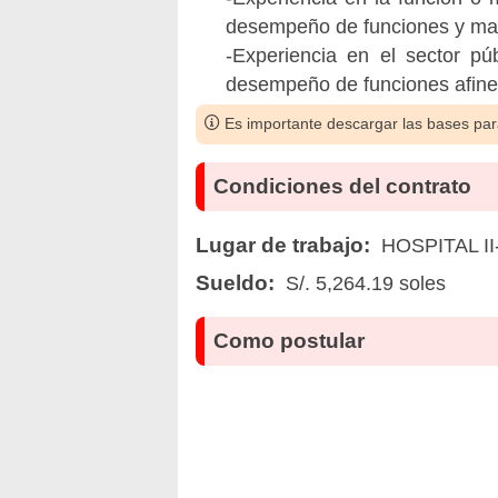
desempeño de funciones y mate
-Experiencia en el sector pú
desempeño de funciones afines 
Es importante descargar las bases para
Condiciones del contrato
Lugar de trabajo:
HOSPITAL II-
Sueldo:
S/. 5,264.19 soles
Como postular