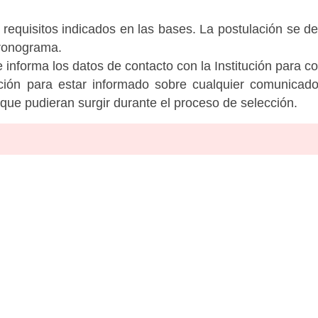
 requisitos indicados en las bases. La postulación se de
cronograma.
informa los datos de contacto con la Institución para c
tución para estar informado sobre cualquier comunicad
c que pudieran surgir durante el proceso de selección.