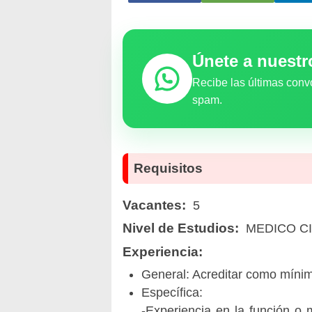
Únete a nuest
Recibe las últimas conv
spam.
Requisitos
Vacantes:
5
Nivel de Estudios:
MEDICO C
Experiencia:
General: Acreditar como mínimo
Específica:
-Experiencia en la función o 