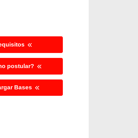
quisitos
o postular?
rgar Bases