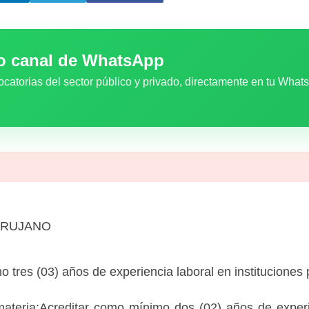
ro canal de WhatsApp
ocatorias del sector público y privado, directamente en tu What
IRUJANO
 tres (03) años de experiencia laboral en instituciones 
materia:Acreditar como mínimo dos (02) años de experi