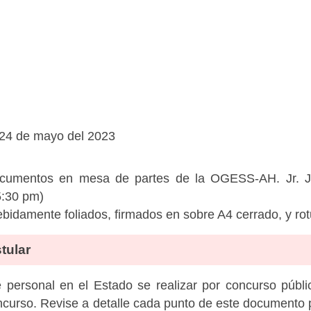
 24 de mayo del 2023
documentos en mesa de partes de la OGESS-AH. Jr. 
5:30 pm)
bidamente foliados, firmados en sobre A4 cerrado, y ro
tular
personal en el Estado se realizar por concurso públic
ncurso. Revise a detalle cada punto de este documento p