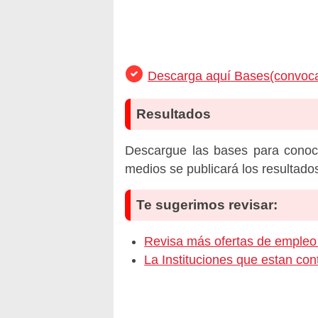
Descarga aquí Bases(convoca
Resultados
Descargue las bases para conoc
medios se publicará los resultado
Te sugerimos revisar:
Revisa más ofertas de emp
La Instituciones que estan c