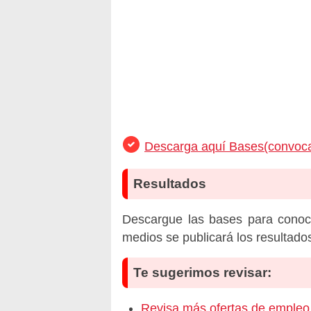
Descarga aquí Bases(convoca
Resultados
Descargue las bases para conoc
medios se publicará los resultado
Te sugerimos revisar:
Revisa más ofertas de emp