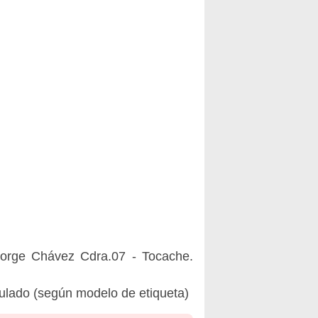
Jorge Chávez Cdra.07 - Tocache.
tulado (según modelo de etiqueta)