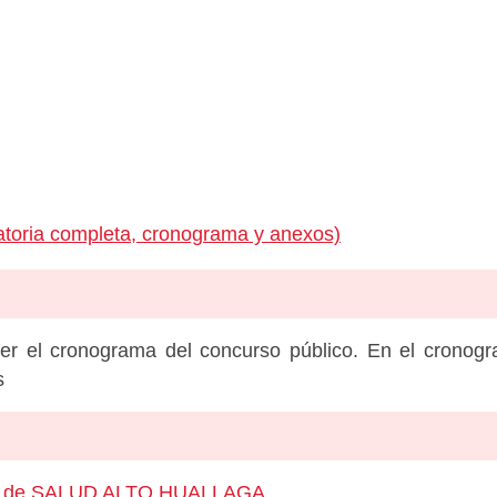
toria completa, cronograma y anexos)
er el cronograma del concurso público. En el cronog
s
leo de SALUD ALTO HUALLAGA