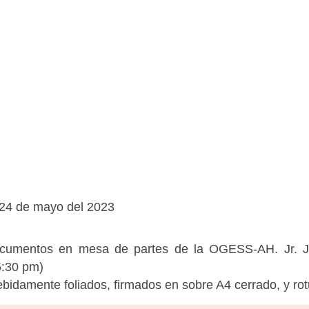
 24 de mayo del 2023
documentos en mesa de partes de la OGESS-AH. Jr. 
5:30 pm)
bidamente foliados, firmados en sobre A4 cerrado, y ro