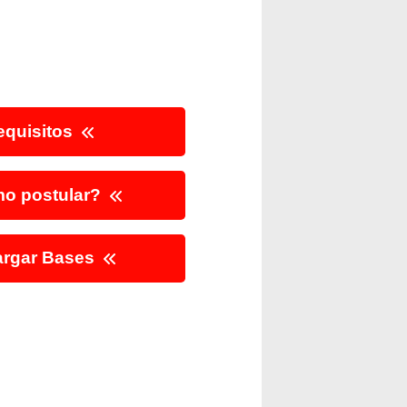
quisitos
o postular?
rgar Bases