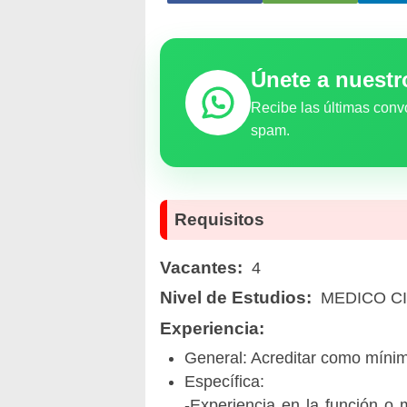
Únete a nuest
Recibe las últimas conv
spam.
Requisitos
Vacantes:
4
Nivel de Estudios:
MEDICO C
Experiencia:
General: Acreditar como mínimo
Específica:
-Experiencia en la función o 