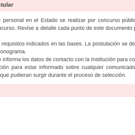
tular
personal en el Estado se realizar por concurso públic
ncurso. Revise a detalle cada punto de este documento p
 requisitos indicados en las bases. La postulación se de
cronograma.
informa los datos de contacto con la Institución para c
tución para estar informado sobre cualquier comunicad
c que pudieran surgir durante el proceso de selección.