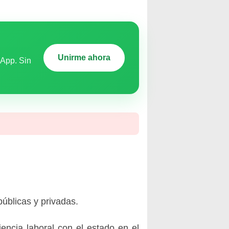
Unirme ahora
sApp. Sin
públicas y privadas.
encia laboral con el estado en el