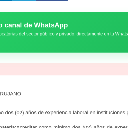
ro canal de WhatsApp
ocatorias del sector público y privado, directamente en tu What
IRUJANO
 dos (02) años de experiencia laboral en instituciones 
materia:Acreditar como mínimo dos (02) años de experi