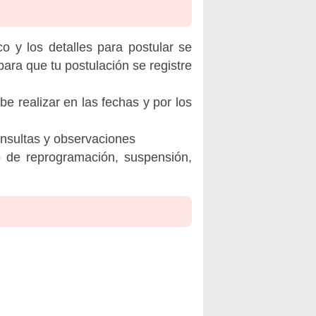
o y los detalles para postular se
ara que tu postulación se registre
be realizar en las fechas y por los
onsultas y observaciones
o de reprogramación, suspensión,