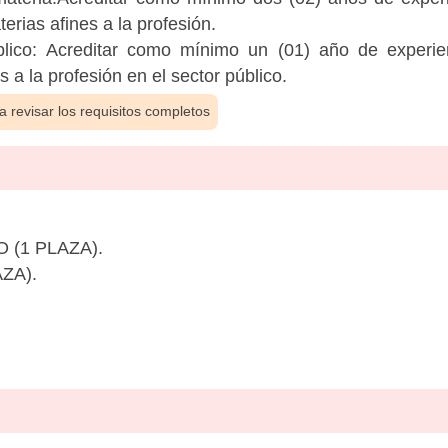
rias afines a la profesión.
blico: Acreditar como mínimo un (01) año de experie
a la profesión en el sector público.
 revisar los requisitos completos
 (1 PLAZA).
ZA).
)