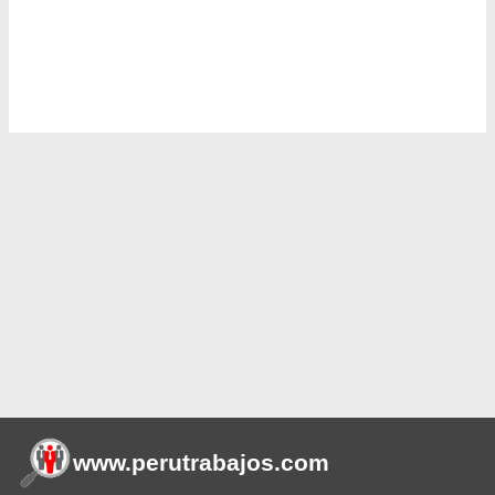
www.perutrabajos
.com