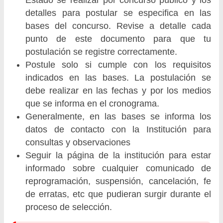
detalles para postular se especifica en las
bases del concurso. Revise a detalle cada
punto de este documento para que tu
postulación se registre correctamente.
Postule solo si cumple con los requisitos
indicados en las bases. La postulación se
debe realizar en las fechas y por los medios
que se informa en el cronograma.
Generalmente, en las bases se informa los
datos de contacto con la Institución para
consultas y observaciones
Seguir la página de la institución para estar
informado sobre cualquier comunicado de
reprogramación, suspensión, cancelación, fe
de erratas, etc que pudieran surgir durante el
proceso de selección.