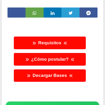
Requisitos
¿Cómo postular?
Decargar Bases