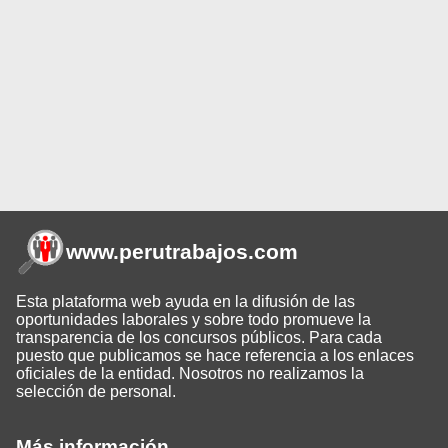
www.perutrabajos
.com
Esta plataforma web ayuda en la difusión de las
oportunidades laborales y sobre todo promueve la
transparencia de los concursos públicos. Para cada
puesto que publicamos se hace referencia a los enlaces
oficiales de la entidad. Nosotros no realizamos la
selección de personal.
Más información