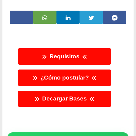
Requisitos
¿Cómo postular?
Decargar Bases