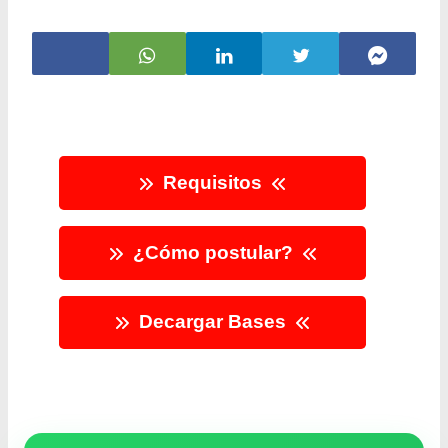
Requisitos
¿Cómo postular?
Decargar Bases