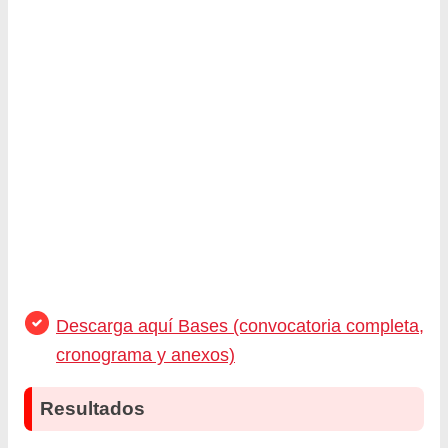
Descarga aquí Bases (convocatoria completa,
cronograma y anexos)
Resultados