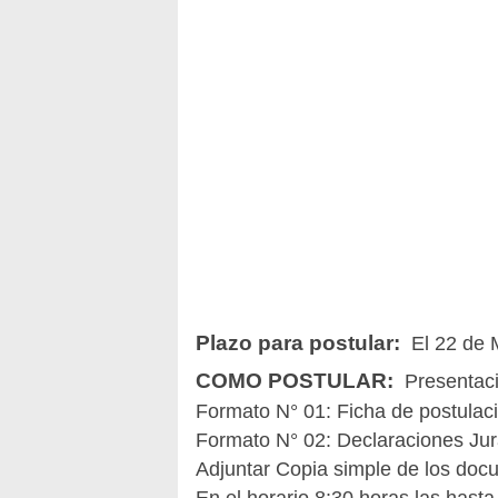
Plazo para postular:
El 22 de 
COMO POSTULAR:
Presentac
Formato N° 01: Ficha de postulac
Formato N° 02: Declaraciones Jur
Adjuntar Copia simple de los docu
En el horario 8:30 horas las hast