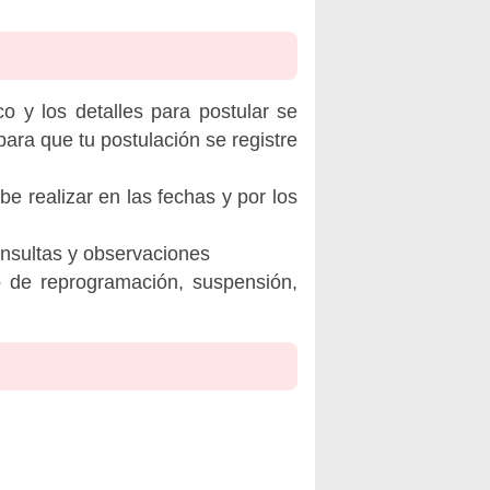
o y los detalles para postular se
ara que tu postulación se registre
be realizar en las fechas y por los
onsultas y observaciones
o de reprogramación, suspensión,