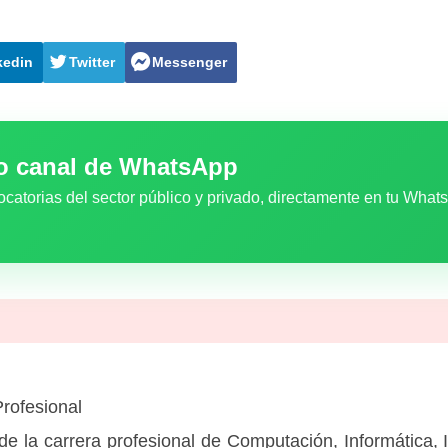
kedin
Twitter
Messenger
ro canal de WhatsApp
ocatorias del sector público y privado, directamente en tu What
rofesional
e la carrera profesional de Computación, Informática, 