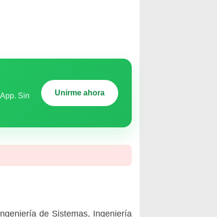
Unirme ahora
sApp. Sin
Ingeniería de Sistemas, Ingeniería