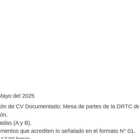
Mayo del 2025
ión de CV Documentado: Mesa de partes de la DRTC de
ión.
adas (A y B).
mentos que acrediten lo señalado en el formato N° 01.
a 17:00 horas