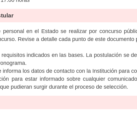
tular
personal en el Estado se realizar por concurso públic
ncurso. Revise a detalle cada punto de este documento p
 requisitos indicados en las bases. La postulación se de
cronograma.
informa los datos de contacto con la Institución para c
tución para estar informado sobre cualquier comunicad
c que pudieran surgir durante el proceso de selección.