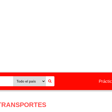
Prácti
 TRANSPORTES