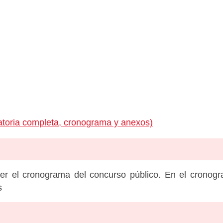
toria completa, cronograma y anexos)
er el cronograma del concurso público. En el cronog
s