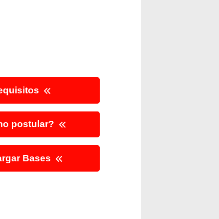
quisitos
o postular?
rgar Bases