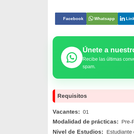
Facebook
Whatsapp
Lin
Únete a nuest
Recibe las últimas conv
spam.
Requisitos
Vacantes:
01
Modalidad de prácticas:
Pre-P
Nivel de Estudios:
Estudiante d