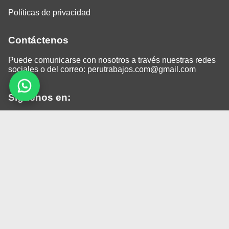
Políticas de privacidad
Contáctenos
Puede comunicarse con nosotros a través nuestras redes
sociales o del correo:
perutrabajos.com@gmail.com
Siguenos en:
Facebook
LinkedIn
Instagram
TikTok
© 2026 Todos los derechos reservados.