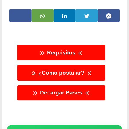
Requisitos
¿Cómo postular?
Decargar Bases