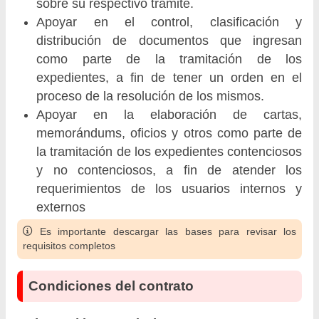
sobre su respectivo tramite.
Apoyar en el control, clasificación y
distribución de documentos que ingresan
como parte de la tramitación de los
expedientes, a fin de tener un orden en el
proceso de la resolución de los mismos.
Apoyar en la elaboración de cartas,
memorándums, oficios y otros como parte de
la tramitación de los expedientes contenciosos
y no contenciosos, a fin de atender los
requerimientos de los usuarios internos y
externos
Es importante descargar las bases para revisar los
requisitos completos
Condiciones del contrato