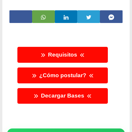
Requisitos
¿Cómo postular?
Decargar Bases