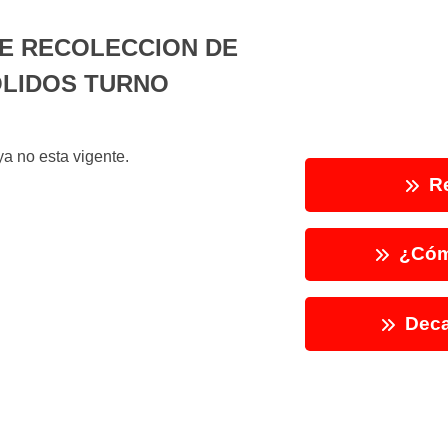
E RECOLECCION DE
OLIDOS TURNO
a no esta vigente.
Re
¿Cóm
Deca