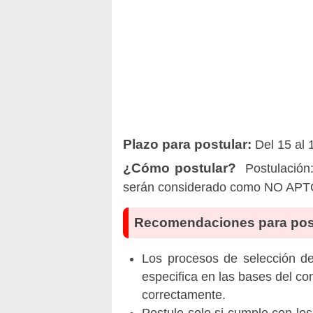
Plazo para postular:
Del 15 al 
¿Cómo postular?
Postulación:
serán considerado como NO APT
Recomendaciones para pos
Los procesos de selección de 
especifica en las bases del co
correctamente.
Postule solo si cumple con los