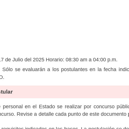
17 de Julio del 2025 Horario: 08:30 am a 04:00 p.m.
 Sólo se evaluarán a los postulantes en la fecha indic
O.
tular
personal en el Estado se realizar por concurso públic
ncurso. Revise a detalle cada punto de este documento p
 requisitos indicados en las bases. La postulación se de