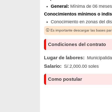
General:
Mínima de 06 meses e
Conocimientos mínimos o indisp
Conocimiento en zonas del dist
Es importante descargar las bases para
Condiciones del contrato
Lugar de labores:
Municipalida
Salario:
S/.2,000.00 soles
Como postular