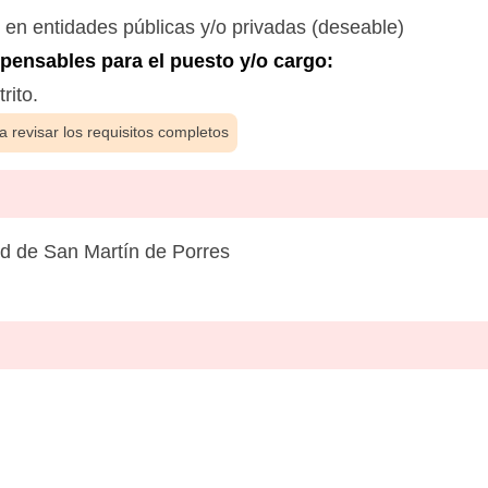
n entidades públicas y/o privadas (deseable)
ensables para el puesto y/o cargo:
rito.
 revisar los requisitos completos
d de San Martín de Porres