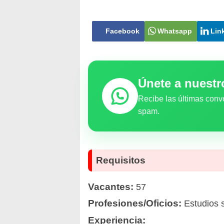
Facebook
Whatsapp
Lin
Únete a nuest
Recibe las últimas conv
spam.
Requisitos
Vacantes:
57
Profesiones/Oficios:
Estudios 
Experiencia: