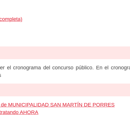
 completa)
er el cronograma del concurso público. En el cronog
s
leo de MUNICIPALIDAD SAN MARTÍN DE PORRES
ontratando AHORA