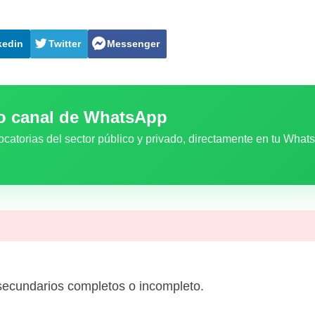
kedin
Twitter
Messenger
ro canal de WhatsApp
ocatorias del sector público y privado, directamente en tu What
secundarios completos o incompleto.