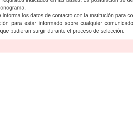
cronograma.
informa los datos de contacto con la Institución para c
tución para estar informado sobre cualquier comunicad
c que pudieran surgir durante el proceso de selección.