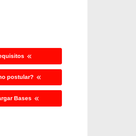
quisitos
o postular?
rgar Bases