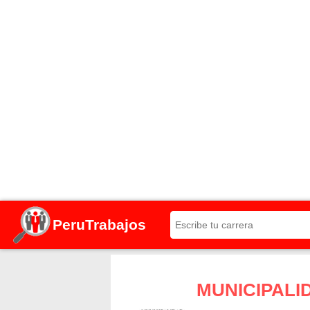
PeruTrabajos
MUNICIPALI