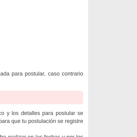
ada para postular, caso contrario
o y los detalles para postular se
ara que tu postulación se registre
be realizar en las fechas y por los