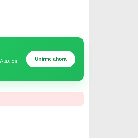
Unirme ahora
sApp. Sin