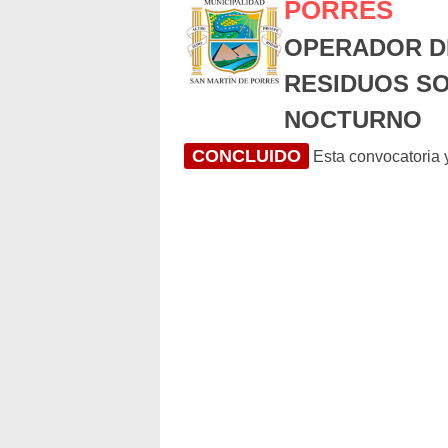
PORRES
OPERADOR D
RESIDUOS S
NOCTURNO
CONCLUIDO
Esta convocatoria y